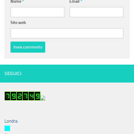
Nome
*
Email
*
Sito web
SEGUICI:
Londra