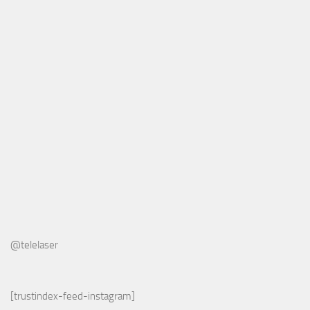
@telelaser
[trustindex-feed-instagram]