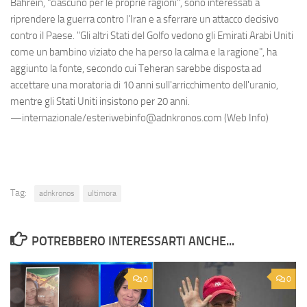
Bahrein, "ciascuno per le proprie ragioni", sono interessati a
riprendere la guerra contro l'Iran e a sferrare un attacco decisivo
contro il Paese. "Gli altri Stati del Golfo vedono gli Emirati Arabi Uniti
come un bambino viziato che ha perso la calma e la ragione", ha
aggiunto la fonte, secondo cui Teheran sarebbe disposta ad
accettare una moratoria di 10 anni sull'arricchimento dell'uranio,
mentre gli Stati Uniti insistono per 20 anni.
—internazionale/esteriwebinfo@adnkronos.com (Web Info)
Tag:
adnkronos
ultimora
POTREBBERO INTERESSARTI ANCHE...
0
0