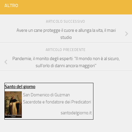
ALTRO
ARTICOLO SUCCESSIVO
Avere un cane protegge il cuore e allunga la vita, il maxi
studio
ARTICOLO PRECEDENTE
Pandemie, il monito degli esperti: “Il mondo non è al sicuro,
sull’orlo di danni ancora maggiori”
Santo del giorno
San Domenico di Guzman
Sacerdote e fondatore dei Predicatori
santodelgiorno.it