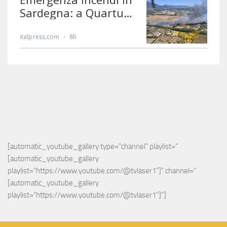
[automatic_youtube_gallery type="channel" playlist="
[automatic_youtube_gallery 
playlist="https://www.youtube.com/@tvlaser1"]" channel="
[automatic_youtube_gallery 
playlist="https://www.youtube.com/@tvlaser1"]"]