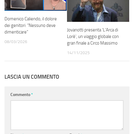
Domenico Caliendo, il dolore
dei genitori: “Nessuno deve
Jovanotti presenta ‘L’Arca di
dimenticare”
Lorè’, un viaggio globale con
08/03/2026
gran finale a Circo Massimo
14/11/2025
LASCIA UN COMMENTO
Commento
*