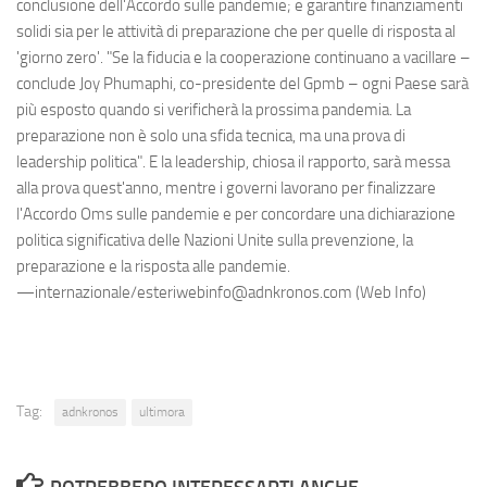
conclusione dell'Accordo sulle pandemie; e garantire finanziamenti
solidi sia per le attività di preparazione che per quelle di risposta al
'giorno zero'. "Se la fiducia e la cooperazione continuano a vacillare –
conclude Joy Phumaphi, co-presidente del Gpmb – ogni Paese sarà
più esposto quando si verificherà la prossima pandemia. La
preparazione non è solo una sfida tecnica, ma una prova di
leadership politica". E la leadership, chiosa il rapporto, sarà messa
alla prova quest'anno, mentre i governi lavorano per finalizzare
l'Accordo Oms sulle pandemie e per concordare una dichiarazione
politica significativa delle Nazioni Unite sulla prevenzione, la
preparazione e la risposta alle pandemie.
—internazionale/esteriwebinfo@adnkronos.com (Web Info)
Tag:
adnkronos
ultimora