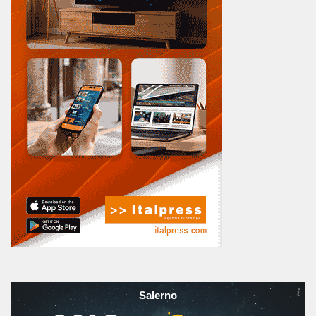
Salerno