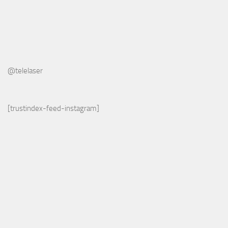
@telelaser
[trustindex-feed-instagram]