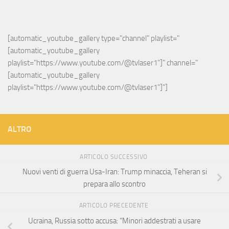
[automatic_youtube_gallery type="channel" playlist="
[automatic_youtube_gallery 
playlist="https://www.youtube.com/@tvlaser1"]" channel="
[automatic_youtube_gallery 
playlist="https://www.youtube.com/@tvlaser1"]"]
ALTRO
ARTICOLO SUCCESSIVO
Nuovi venti di guerra Usa-Iran: Trump minaccia, Teheran si
prepara allo scontro
ARTICOLO PRECEDENTE
Ucraina, Russia sotto accusa: “Minori addestrati a usare