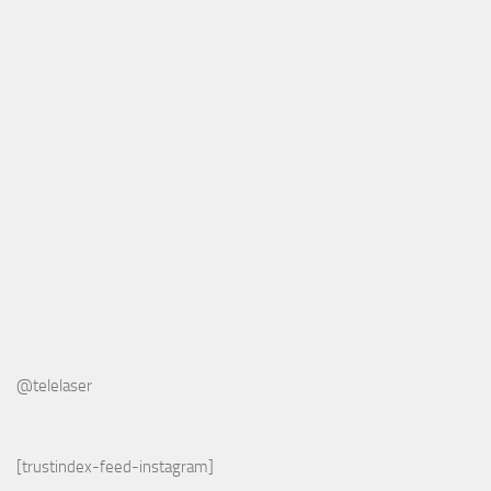
@telelaser
[trustindex-feed-instagram]