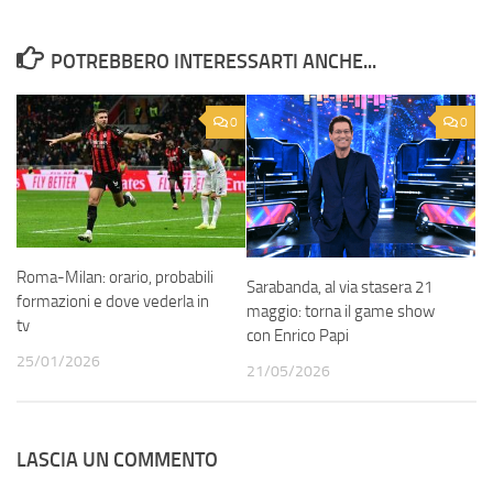
POTREBBERO INTERESSARTI ANCHE...
0
0
Roma-Milan: orario, probabili
Sarabanda, al via stasera 21
formazioni e dove vederla in
maggio: torna il game show
tv
con Enrico Papi
25/01/2026
21/05/2026
LASCIA UN COMMENTO