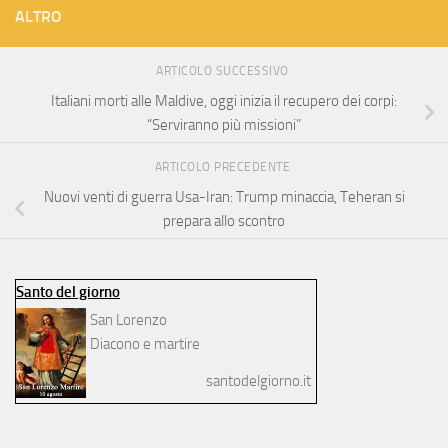
ALTRO
ARTICOLO SUCCESSIVO
Italiani morti alle Maldive, oggi inizia il recupero dei corpi:
“Serviranno più missioni”
ARTICOLO PRECEDENTE
Nuovi venti di guerra Usa-Iran: Trump minaccia, Teheran si
prepara allo scontro
Santo del giorno
San Lorenzo
Diacono e martire
santodelgiorno.it