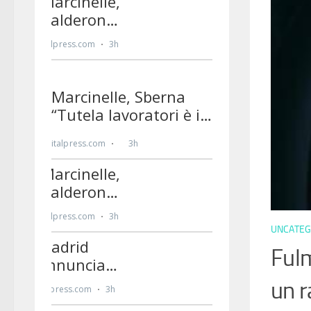
UNCATEG
Fulm
un 