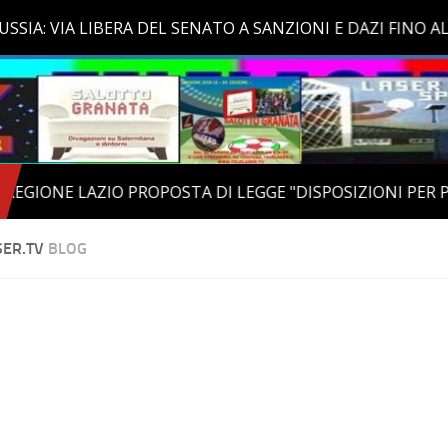
SER.TV
BLOG