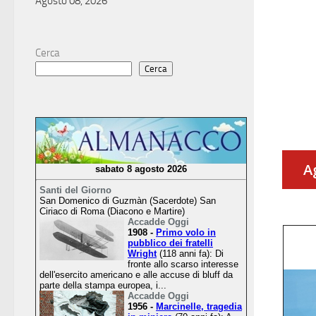
Agosto 08, 2026
Cerca
Cerca