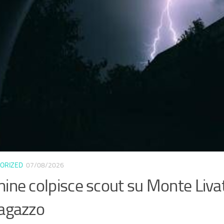
ORIZED
07/08/2026
ine colpisce scout su Monte Liva
ragazzo