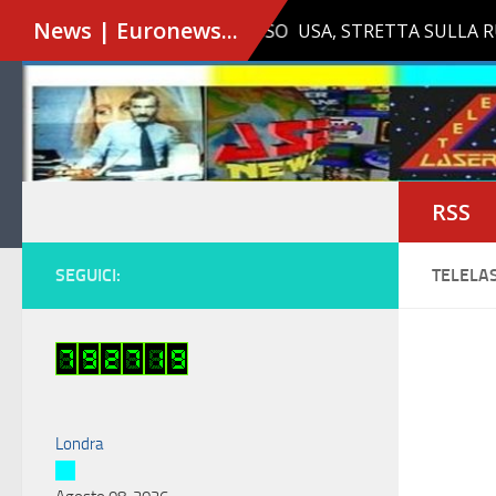
Salta al contenuto
SEGUICI:
TELELA
Londra