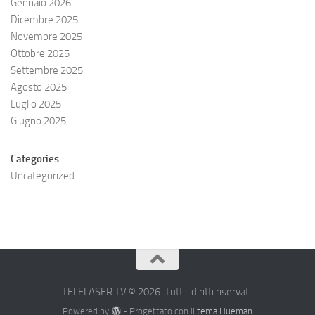
Gennaio 2026
Dicembre 2025
Novembre 2025
Ottobre 2025
Settembre 2025
Agosto 2025
Luglio 2025
Giugno 2025
Categories
Uncategorized
TELELASER.TV © 2026. Tutti i diritti riservati.
Powered by
- Progettato con il
tema Hueman