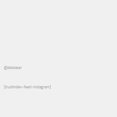
@telelaser
[trustindex-feed-instagram]