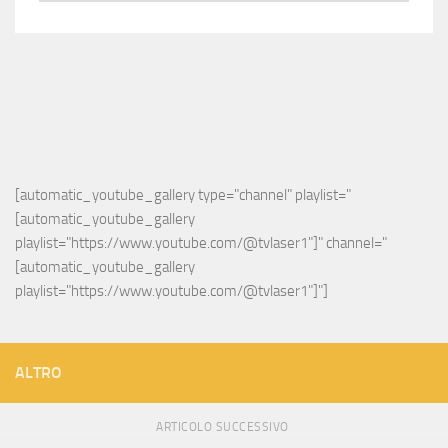
[automatic_youtube_gallery type="channel" playlist="
[automatic_youtube_gallery 
playlist="https://www.youtube.com/@tvlaser1"]" channel="
[automatic_youtube_gallery 
playlist="https://www.youtube.com/@tvlaser1"]"]
ALTRO
ARTICOLO SUCCESSIVO