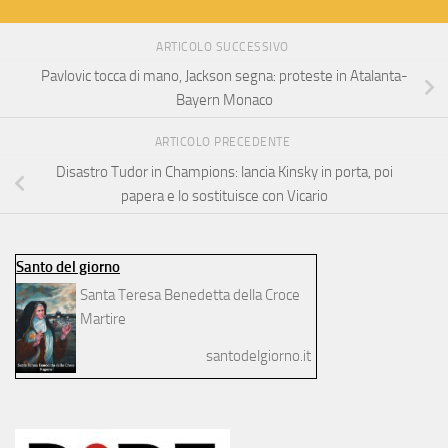
ARTICOLO SUCCESSIVO
Pavlovic tocca di mano, Jackson segna: proteste in Atalanta-
Bayern Monaco
ARTICOLO PRECEDENTE
Disastro Tudor in Champions: lancia Kinsky in porta, poi
papera e lo sostituisce con Vicario
Santo del giorno
Santa Teresa Benedetta della Croce
Martire
santodelgiorno.it