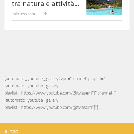
[automatic_youtube_gallery type="channel" playlist="
[automatic_youtube_gallery 
playlist="https://www.youtube.com/@tvlaser1"]" channel="
[automatic_youtube_gallery 
playlist="https://www.youtube.com/@tvlaser1"]"]
ALTRO