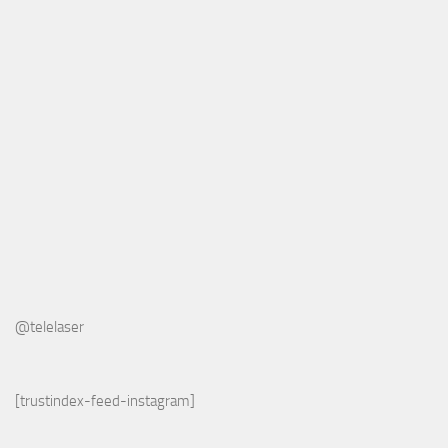
@telelaser
[trustindex-feed-instagram]