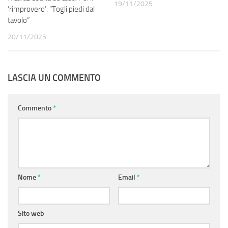
19/11/2025
‘rimprovero’: “Togli piedi dal
tavolo”
20/11/2025
LASCIA UN COMMENTO
Commento
*
Nome
*
Email
*
Sito web