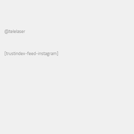
@telelaser
[trustindex-feed-instagram]