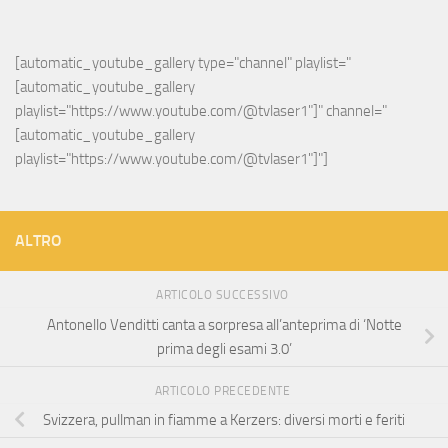
[automatic_youtube_gallery type="channel" playlist="
[automatic_youtube_gallery 
playlist="https://www.youtube.com/@tvlaser1"]" channel="
[automatic_youtube_gallery 
playlist="https://www.youtube.com/@tvlaser1"]"]
ALTRO
ARTICOLO SUCCESSIVO
Antonello Venditti canta a sorpresa all’anteprima di ‘Notte
prima degli esami 3.0’
ARTICOLO PRECEDENTE
Svizzera, pullman in fiamme a Kerzers: diversi morti e feriti