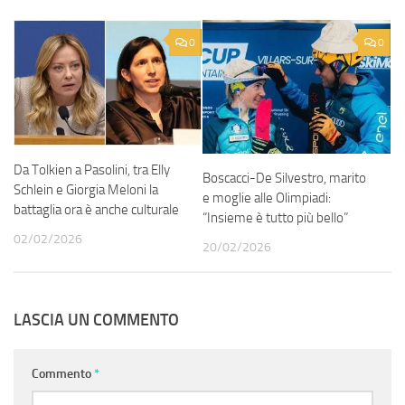
0
0
Da Tolkien a Pasolini, tra Elly
Boscacci-De Silvestro, marito
Schlein e Giorgia Meloni la
e moglie alle Olimpiadi:
battaglia ora è anche culturale
“Insieme è tutto più bello”
02/02/2026
20/02/2026
LASCIA UN COMMENTO
Commento
*