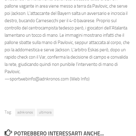
pallone vagante in area viene messo a terra da Pavlovic, che serve
poi Jackson. L'attaccante del Bayern salta un avversario e incrocia il
destro, bucando Carnesecchi per il 4-0 bavarese. Proprio sul
controllo del centrocampista tedesco però, i giocatori dell'Atalanta
lamentano un tocco di mano. Le immagini mostrano infatti che il
pallone sbatte sulla mano di Pavlovic, seppur attaccata al corpo, che
poi la addomestica e serve Jackson. L'arbitro Eskas però, dopo un
rapido check con il Var, conferma la decisione di campo e convalida
la rete, giudicando quindi non punibile l'intervento di mano di
Pavlovic.
—sportwebinfo@adnkronos.com (Web Info)
Tag:
adnkronos
ultimora
POTREBBERO INTERESSARTI ANCHE...