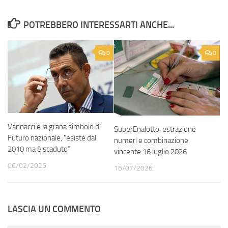
POTREBBERO INTERESSARTI ANCHE...
0
0
Vannacci e la grana simbolo di
SuperEnalotto, estrazione
Futuro nazionale, “esiste dal
numeri e combinazione
2010 ma è scaduto”
vincente 16 luglio 2026
06/02/2026
16/07/2026
LASCIA UN COMMENTO