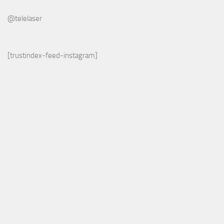
@telelaser
[trustindex-feed-instagram]