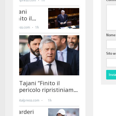
Nom
Sito 