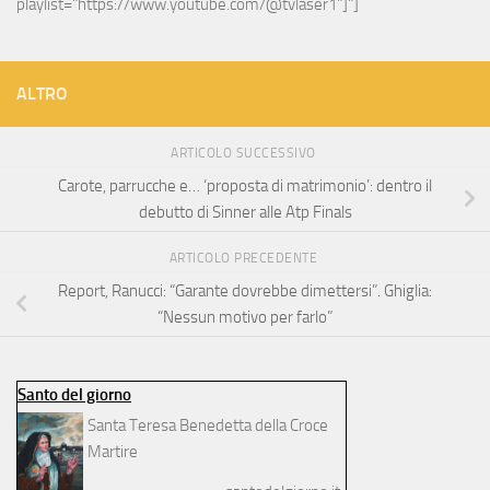
playlist="https://www.youtube.com/@tvlaser1"]"]
ALTRO
ARTICOLO SUCCESSIVO
Carote, parrucche e… ‘proposta di matrimonio’: dentro il
debutto di Sinner alle Atp Finals
ARTICOLO PRECEDENTE
Report, Ranucci: “Garante dovrebbe dimettersi”. Ghiglia:
“Nessun motivo per farlo”
Santo del giorno
Santa Teresa Benedetta della Croce
Martire