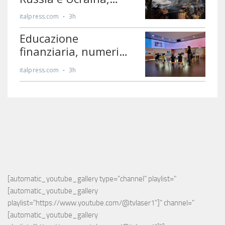
[automatic_youtube_gallery type="channel" playlist="
[automatic_youtube_gallery 
playlist="https://www.youtube.com/@tvlaser1"]" channel="
[automatic_youtube_gallery 