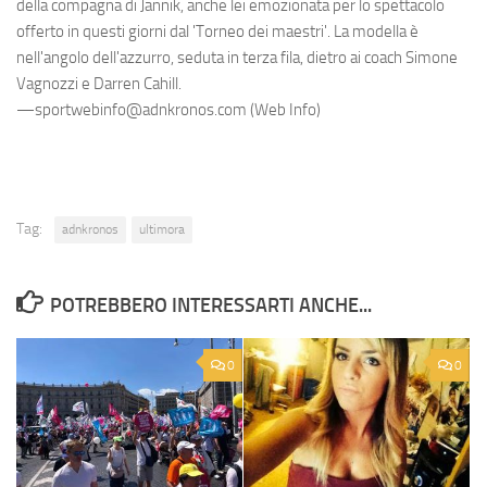
della compagna di Jannik, anche lei emozionata per lo spettacolo
offerto in questi giorni dal 'Torneo dei maestri'. La modella è
nell'angolo dell'azzurro, seduta in terza fila, dietro ai coach Simone
Vagnozzi e Darren Cahill.
—sportwebinfo@adnkronos.com (Web Info)
Tag:
adnkronos
ultimora
POTREBBERO INTERESSARTI ANCHE...
0
0