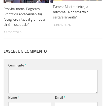
Pamela Mastropietro, la
Pro vita, mons. Pegoraro
mamma: “Non smetto di
(Pontificia Accademia Vita):
cercare la verità”
“Scegliere vita, dal grembo a
chi è in ospedale”
30/01/2026
13/06/2026
LASCIA UN COMMENTO
Commento
*
Nome
*
Email
*