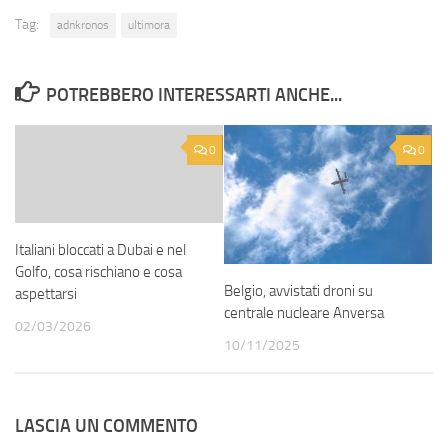
Tag:
adnkronos
ultimora
POTREBBERO INTERESSARTI ANCHE...
0
0
Italiani bloccati a Dubai e nel
Golfo, cosa rischiano e cosa
Belgio, avvistati droni su
aspettarsi
centrale nucleare Anversa
02/03/2026
10/11/2025
LASCIA UN COMMENTO