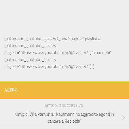
[automatic_youtube_gallery type="channel" playlist="
[automatic_youtube_gallery 
playlist="https://www.youtube.com/@tvlaser1"]" channel="
[automatic_youtube_gallery 
playlist="https://www.youtube.com/@tvlaser1"]"]
ALTRO
ARTICOLO SUCCESSIVO
Omicidi Villa Pamphili, “Kaufmann ha aggredito agenti in
carcere a Rebibbia”