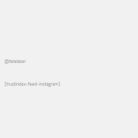
@telelaser
[trustindex-feed-instagram]