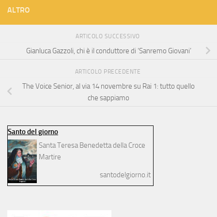
ALTRO
ARTICOLO SUCCESSIVO
Gianluca Gazzoli, chi è il conduttore di ‘Sanremo Giovani’
ARTICOLO PRECEDENTE
The Voice Senior, al via 14 novembre su Rai 1: tutto quello
che sappiamo
Santo del giorno
Santa Teresa Benedetta della Croce
Martire
santodelgiorno.it