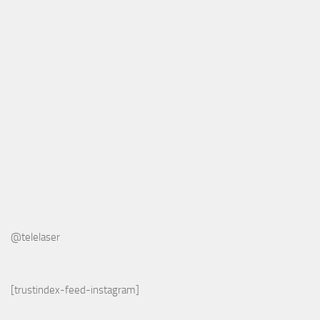
@telelaser
[trustindex-feed-instagram]