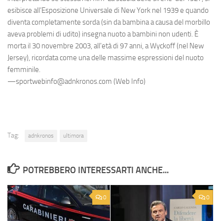
esibisce all’Esposizione Universale di New York nel 1939 e quando
diventa completamente sorda (sin da bambina a causa del morbillo
aveva problemi di udito) insegna nuoto a bambini non udenti. È
morta il 30 novembre 2003, all'età di 97 anni, a Wyckoff (nel New
Jersey), ricordata come una delle massime espressioni del nuoto
femminile.
—sportwebinfo@adnkronos.com (Web Info)
Tag:
adnkronos
ultimora
POTREBBERO INTERESSARTI ANCHE...
0
0