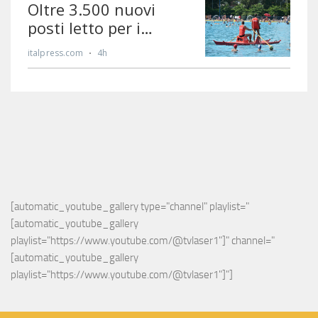
[automatic_youtube_gallery type="channel" playlist="
[automatic_youtube_gallery 
playlist="https://www.youtube.com/@tvlaser1"]" channel="
[automatic_youtube_gallery 
playlist="https://www.youtube.com/@tvlaser1"]"]