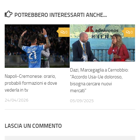
POTREBBERO INTERESSARTI ANCHE...
0
0
Dazi, Marcegaglia a Cernobbio:
Napoli-Cremonese: orario,
“Accordo Usa-Ue doloroso,
probabili formazioni e dove
bisogna cercare nuovi
vederla in tv
mercati”
24/04/2026
05/09/2025
LASCIA UN COMMENTO