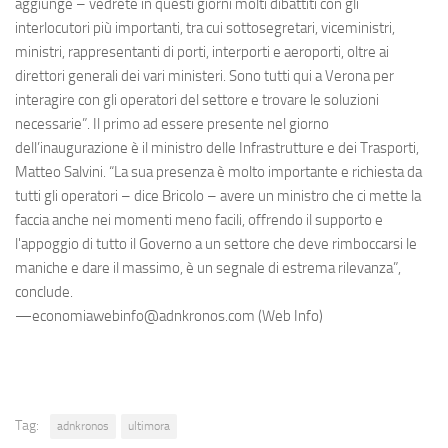
aggiunge – vedrete in questi giorni molti dibattiti con gli
interlocutori più importanti, tra cui sottosegretari, viceministri,
ministri, rappresentanti di porti, interporti e aeroporti, oltre ai
direttori generali dei vari ministeri. Sono tutti qui a Verona per
interagire con gli operatori del settore e trovare le soluzioni
necessarie”. Il primo ad essere presente nel giorno
dell’inaugurazione è il ministro delle Infrastrutture e dei Trasporti,
Matteo Salvini. “La sua presenza è molto importante e richiesta da
tutti gli operatori – dice Bricolo – avere un ministro che ci mette la
faccia anche nei momenti meno facili, offrendo il supporto e
l'appoggio di tutto il Governo a un settore che deve rimboccarsi le
maniche e dare il massimo, è un segnale di estrema rilevanza”,
conclude.
—economiawebinfo@adnkronos.com (Web Info)
Tag:
adnkronos
ultimora