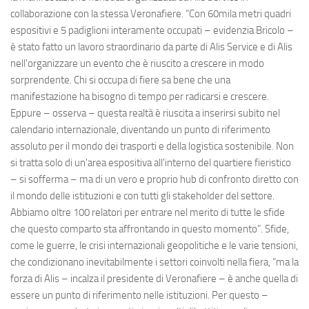
collaborazione con la stessa Veronafiere. “Con 60mila metri quadri
espositivi e 5 padiglioni interamente occupati – evidenzia Bricolo –
è stato fatto un lavoro straordinario da parte di Alis Service e di Alis
nell'organizzare un evento che è riuscito a crescere in modo
sorprendente. Chi si occupa di fiere sa bene che una
manifestazione ha bisogno di tempo per radicarsi e crescere.
Eppure – osserva – questa realtà è riuscita a inserirsi subito nel
calendario internazionale, diventando un punto di riferimento
assoluto per il mondo dei trasporti e della logistica sostenibile. Non
si tratta solo di un'area espositiva all'interno del quartiere fieristico
– si sofferma – ma di un vero e proprio hub di confronto diretto con
il mondo delle istituzioni e con tutti gli stakeholder del settore.
Abbiamo oltre 100 relatori per entrare nel merito di tutte le sfide
che questo comparto sta affrontando in questo momento”. Sfide,
come le guerre, le crisi internazionali geopolitiche e le varie tensioni,
che condizionano inevitabilmente i settori coinvolti nella fiera, “ma la
forza di Alis – incalza il presidente di Veronafiere – è anche quella di
essere un punto di riferimento nelle istituzioni. Per questo –