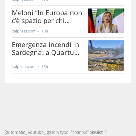
[automatic_youtube_gallery type="channel" playlist="