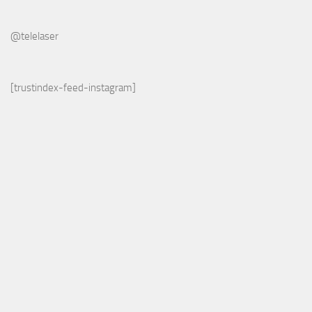
@telelaser
[trustindex-feed-instagram]