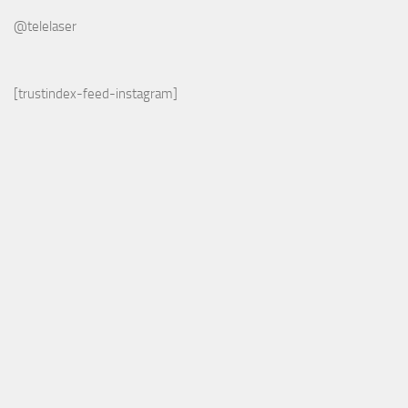
@telelaser
[trustindex-feed-instagram]