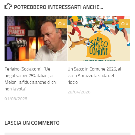
POTREBBERO INTERESSARTI ANCHE...
0
0
Ferlaino (Socialcom): “Ue
Un Sacco in Comune 2026, al
negativa per 75% italiani, a
via in Abruzzo la sfida del
Meloni la fiducia anche di chi
riciclo
non la vota”
28/04/2026
01/08/2025
LASCIA UN COMMENTO