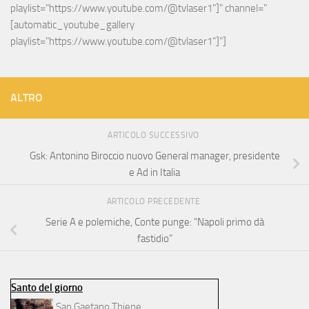
playlist="https://www.youtube.com/@tvlaser1"]" channel="
[automatic_youtube_gallery 
playlist="https://www.youtube.com/@tvlaser1"]"]
ALTRO
ARTICOLO SUCCESSIVO
Gsk: Antonino Biroccio nuovo General manager, presidente
e Ad in Italia
ARTICOLO PRECEDENTE
Serie A e polemiche, Conte punge: “Napoli primo dà
fastidio”
Santo del giorno
San Gaetano Thiene