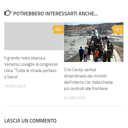
POTREBBERO INTERESSARTI ANCHE...
0
0
Il grande risiko sbarca a
Venezia, Lovaglio al congresso
Crisi Ceuta, vertice
Uilca: “Tutte le strade portano
straordinario dei ministri
a Siena”
dell’Interno Ue: Italia chiede
26/05/2026
più controlli alle frontiere
04/08/2026
LASCIA UN COMMENTO