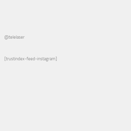
@telelaser
[trustindex-feed-instagram]