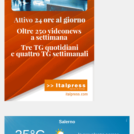
Salerno