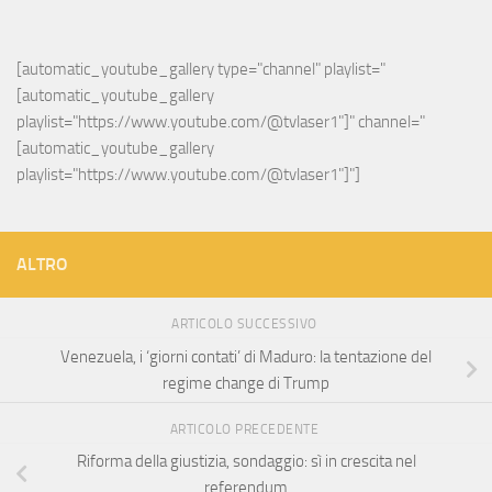
[automatic_youtube_gallery type="channel" playlist="
[automatic_youtube_gallery 
playlist="https://www.youtube.com/@tvlaser1"]" channel="
[automatic_youtube_gallery 
playlist="https://www.youtube.com/@tvlaser1"]"]
ALTRO
ARTICOLO SUCCESSIVO
Venezuela, i ‘giorni contati’ di Maduro: la tentazione del
regime change di Trump
ARTICOLO PRECEDENTE
Riforma della giustizia, sondaggio: sì in crescita nel
referendum