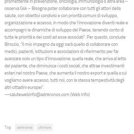
promettente in prevenzione, oncologia, immunologia o altra area –
osserva Gsk – Bisogna poter collaborare con tutti gli attori della
salute, con obiettivi condivisi e con priorità comuni di sviluppo,
organizzazione e accesso, in modo che l'innovazione diventi reale e
accompagni le dinamiche di sviluppo del Paese, tenendo conto di
tutte le priorità e dei costi ad esse associati". Per questo, conclude
Biroccio, "il mio impegno da oggi sarà quello di collaborare con
medici, pazienti, istituzioni e associazioni di riferimento per far
avanzare solo un tipo d'innovazione: quella reale, che arriva al letto
del paziente, che diminuisce i costi sociali, che attrae investimenti
esteri nel nostro Paese, che aumenta il nostro export e quella a cui
vogliamo avere accesso, tutti noi, con la stessa tempestività degli
altri cittadini europei".
—salutewebinfo@adnkronos.com (Web Info)
Tag:
adnkronos
ultimora