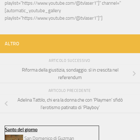
playlist="https://www.youtube.com/@tvlaser1"]" channel="
[automatic_youtube_gallery 
playlist="https://www.youtube.com/@tvlaser1"]"]
ALTRO
ARTICOLO SUCCESSIVO
Riforma della giustizia, sondaggio: sì in crescita nel
referendum
ARTICOLO PRECEDENTE
Adelina Tattilo, chi era la donna che con ‘Playmen’ sfidò
l’erotismo patinato di ‘Playboy’
Santo del giorno
San Domenico di Guzman