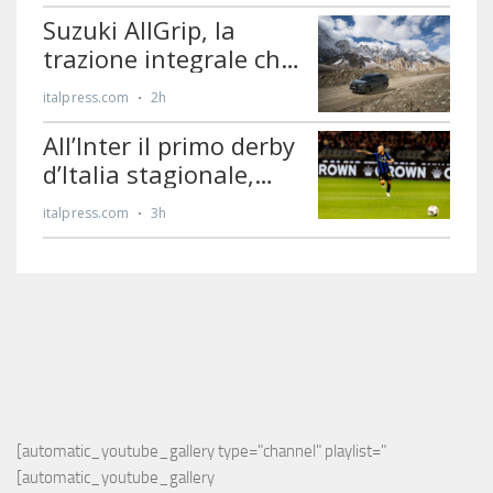
[automatic_youtube_gallery type="channel" playlist="
[automatic_youtube_gallery 