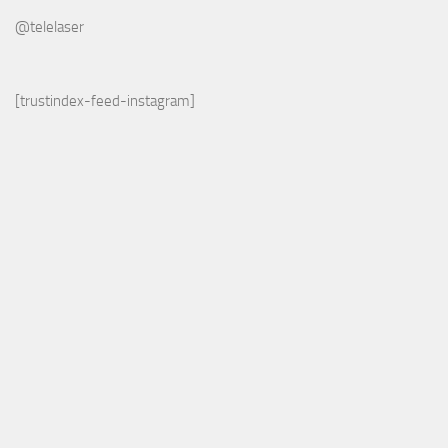
@telelaser
[trustindex-feed-instagram]