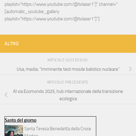
playlist="https://www.youtube.com/@tvlaser1"]" channel="
[automatic_youtube_gallery 
playlist="https://www.youtube.com/@tvlaser1"]"]
ALTRO
ARTICOLO SUCCESSIVO
Usa, media: “Imminente test missile balistico nucleare”
ARTICOLO PRECEDENTE
Al via Ecomondo 2025, hub internazionale della transizione
ecologica
Santo del giorno
Santa Teresa Benedetta della Croce
Martire