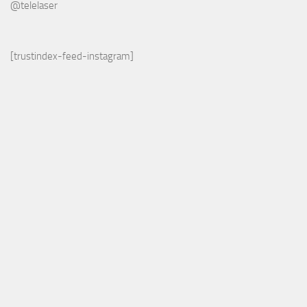
@telelaser
[trustindex-feed-instagram]