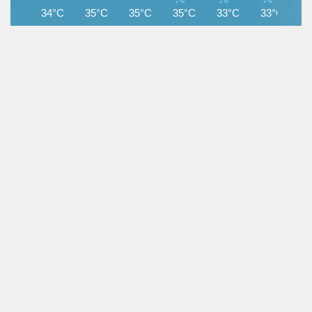
34°C
35°C
35°C
35°C
33°C
33°C
3