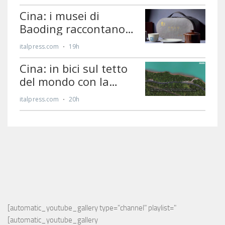
[automatic_youtube_gallery type="channel" playlist="
[automatic_youtube_gallery 