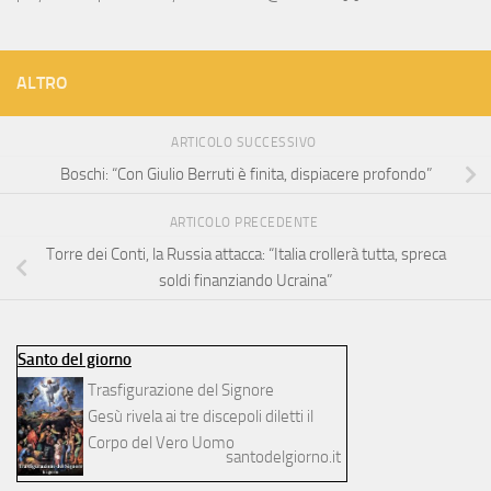
ALTRO
ARTICOLO SUCCESSIVO
Boschi: “Con Giulio Berruti è finita, dispiacere profondo”
ARTICOLO PRECEDENTE
Torre dei Conti, la Russia attacca: “Italia crollerà tutta, spreca
soldi finanziando Ucraina”
Santo del giorno
Trasfigurazione del Signore
Gesù rivela ai tre discepoli diletti il
Corpo del Vero Uomo
santodelgiorno.it