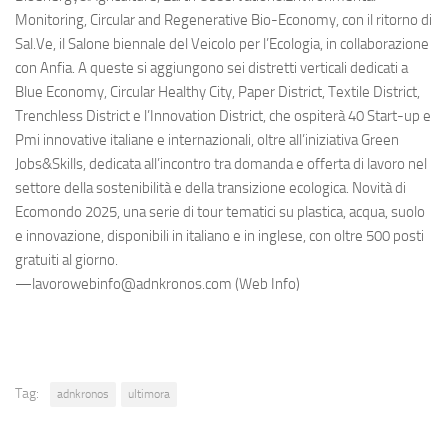
Monitoring, Circular and Regenerative Bio-Economy, con il ritorno di
Sal.Ve, il Salone biennale del Veicolo per l’Ecologia, in collaborazione
con Anfia. A queste si aggiungono sei distretti verticali dedicati a
Blue Economy, Circular Healthy City, Paper District, Textile District,
Trenchless District e l’Innovation District, che ospiterà 40 Start-up e
Pmi innovative italiane e internazionali, oltre all’iniziativa Green
Jobs&Skills, dedicata all’incontro tra domanda e offerta di lavoro nel
settore della sostenibilità e della transizione ecologica. Novità di
Ecomondo 2025, una serie di tour tematici su plastica, acqua, suolo
e innovazione, disponibili in italiano e in inglese, con oltre 500 posti
gratuiti al giorno.
—lavorowebinfo@adnkronos.com (Web Info)
Tag:
adnkronos
ultimora