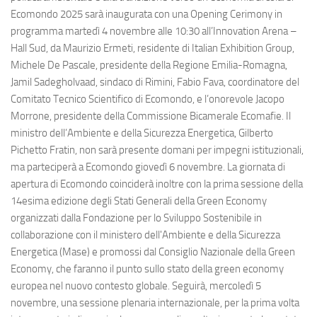
Ecomondo 2025 sarà inaugurata con una Opening Cerimony in
programma martedì 4 novembre alle 10:30 all’Innovation Arena –
Hall Sud, da Maurizio Ermeti, residente di Italian Exhibition Group,
Michele De Pascale, presidente della Regione Emilia-Romagna,
Jamil Sadegholvaad, sindaco di Rimini, Fabio Fava, coordinatore del
Comitato Tecnico Scientifico di Ecomondo, e l’onorevole Jacopo
Morrone, presidente della Commissione Bicamerale Ecomafie. Il
ministro dell’Ambiente e della Sicurezza Energetica, Gilberto
Pichetto Fratin, non sarà presente domani per impegni istituzionali,
ma parteciperà a Ecomondo giovedì 6 novembre. La giornata di
apertura di Ecomondo coinciderà inoltre con la prima sessione della
14esima edizione degli Stati Generali della Green Economy
organizzati dalla Fondazione per lo Sviluppo Sostenibile in
collaborazione con il ministero dell'Ambiente e della Sicurezza
Energetica (Mase) e promossi dal Consiglio Nazionale della Green
Economy, che faranno il punto sullo stato della green economy
europea nel nuovo contesto globale. Seguirà, mercoledì 5
novembre, una sessione plenaria internazionale, per la prima volta