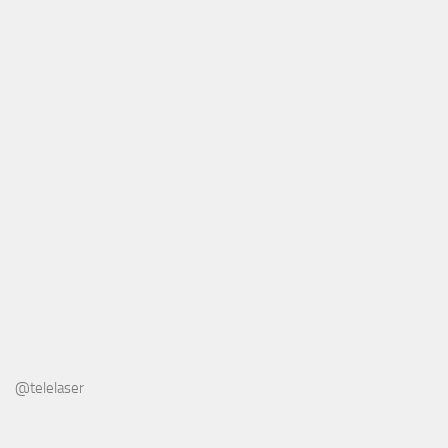
@telelaser