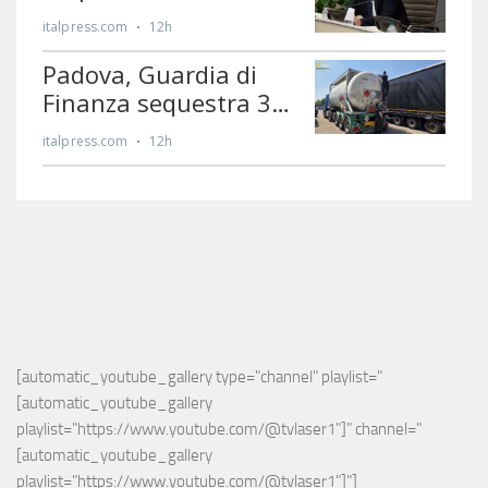
[automatic_youtube_gallery type="channel" playlist="
[automatic_youtube_gallery 
playlist="https://www.youtube.com/@tvlaser1"]" channel="
[automatic_youtube_gallery 
playlist="https://www.youtube.com/@tvlaser1"]"]