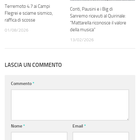
Terremoto 4.7 ai Campi
Conti, Pausini e i Big di
Flegrei e sciame sismico,
Sanremo ricevuti al Quirinale:
raffica di scosse
“Mattarella riconosce il valore
della musica”
01/08/2026
13/02/2026
LASCIA UN COMMENTO
Commento
*
Nome
*
Email
*