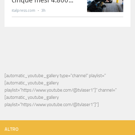
[automatic_youtube_gallery type="channel" playlist="
[automatic_youtube_gallery 
playlist="https://www.youtube.com/@tvlaser1"]" channel="
[automatic_youtube_gallery 
playlist="https://www.youtube.com/@tvlaser1"]"]
ALTRO