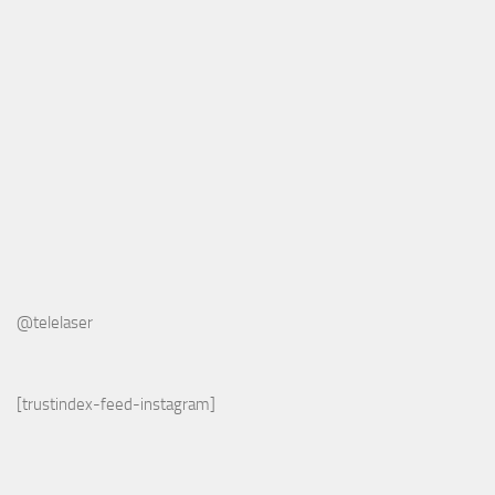
@telelaser
[trustindex-feed-instagram]