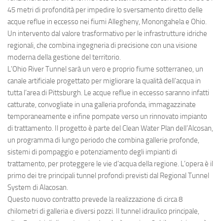
45 metri di profondità per impedire lo sversamento diretto delle
acque reflue in eccesso nei fiumi Allegheny, Monongahela e Ohio.
Un intervento dal valore trasformativo per le infrastrutture idriche
regionali, che combina ingegneria di precisione con una visione
moderna della gestione del territorio.
L’Ohio River Tunnel sarà un vero e proprio fiume sotterraneo, un
canale artificiale progettato per migliorare la qualità dell’acqua in
tutta l’area di Pittsburgh. Le acque reflue in eccesso saranno infatti
catturate, convogliate in una galleria profonda, immagazzinate
temporaneamente e infine pompate verso un rinnovato impianto
di trattamento. Il progetto è parte del Clean Water Plan dell’Alcosan,
un programma di lungo periodo che combina gallerie profonde,
sistemi di pompaggio e potenziamento degli impianti di
trattamento, per proteggere le vie d’acqua della regione. L’opera è il
primo dei tre principali tunnel profondi previsti dal Regional Tunnel
System di Alacosan.
Questo nuovo contratto prevede la realizzazione di circa 8
chilometri di galleria e diversi pozzi. Il tunnel idraulico principale,