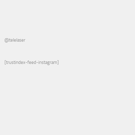
@telelaser
[trustindex-feed-instagram]