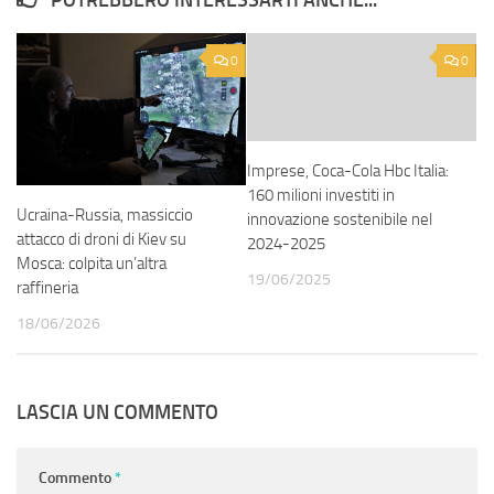
POTREBBERO INTERESSARTI ANCHE...
0
0
Imprese, Coca-Cola Hbc Italia:
160 milioni investiti in
Ucraina-Russia, massiccio
innovazione sostenibile nel
attacco di droni di Kiev su
2024-2025
Mosca: colpita un’altra
19/06/2025
raffineria
18/06/2026
LASCIA UN COMMENTO
Commento
*