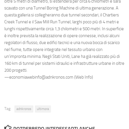
oltre 5 metri di diametro, si estenderà per circa 6 chilometri e sarà
scavato con una Tunnel Boring Machine di ultima generazione. A
questa galleria si collegheranno due tunnel secondari, il Chartiers
Creek Tunnel e il Saw Mill Run Tunnel, larghi poco più di 4 metri e
lunghi rispettivamente circa 1,3 chilometri e 500 metri. In superficie
è inoltre prevista la realizzazione di opere connesse, inclusi alcuni
regolatori di flusso, due edifici tecnici e una nuova bocca di scarico
nel fiume, tutte opere integrate nel tessuto urbano con
un’impronta minima. Negli Stati Uniti, Lane ha già realizzato più di
160 km di tunnel per sistemi idraulici e infrastrutture urbane in oltre
200 progetti.
—economiawebinfo@adnkronos.com (Web Info)
Tag:
adnkronos
ultimora