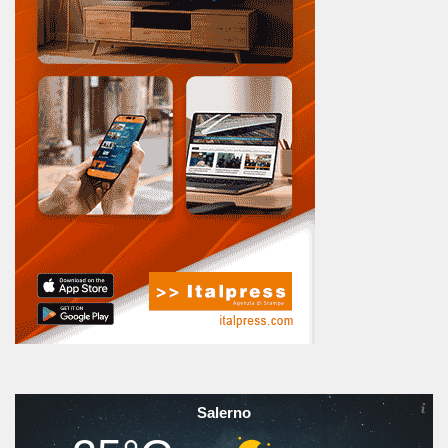
Salerno