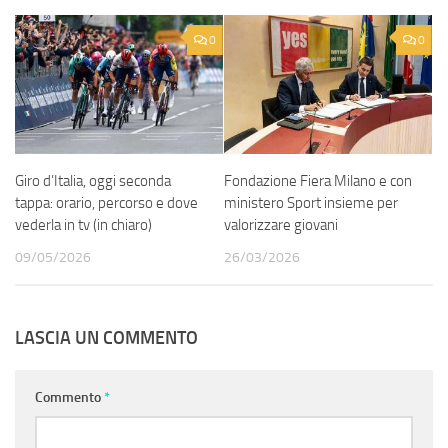
0
0
Giro d’Italia, oggi seconda
Fondazione Fiera Milano e con
tappa: orario, percorso e dove
ministero Sport insieme per
vederla in tv (in chiaro)
valorizzare giovani
09/05/2026
26/03/2026
LASCIA UN COMMENTO
Commento
*