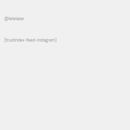
@telelaser
[trustindex-feed-instagram]