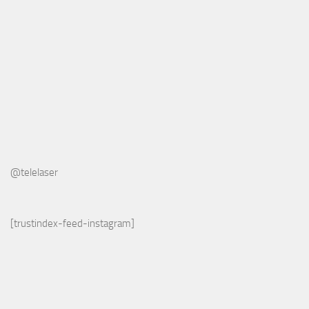
@telelaser
[trustindex-feed-instagram]