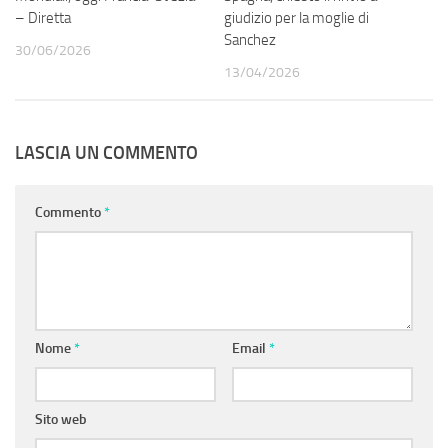
– Diretta
giudizio per la moglie di
Sanchez
30/06/2026
13/04/2026
LASCIA UN COMMENTO
Commento
*
Nome
*
Email
*
Sito web