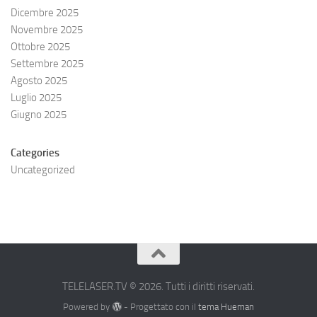
Dicembre 2025
Novembre 2025
Ottobre 2025
Settembre 2025
Agosto 2025
Luglio 2025
Giugno 2025
Categories
Uncategorized
TELELASER.TV © 2026. Tutti i diritti riservati.
Powered by
- Progettato con il
tema Hueman