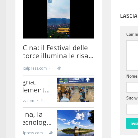
LASCI
Comm
Nom
Sito 