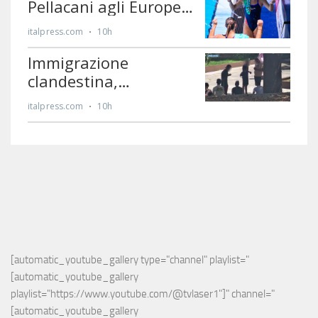
[automatic_youtube_gallery type="channel" playlist="
[automatic_youtube_gallery 
playlist="https://www.youtube.com/@tvlaser1"]" channel="
[automatic_youtube_gallery 