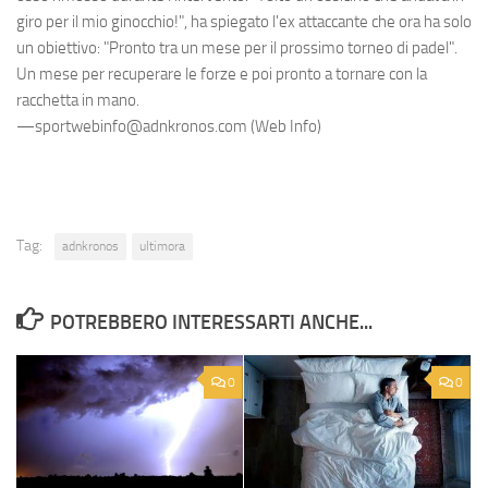
giro per il mio ginocchio!", ha spiegato l'ex attaccante che ora ha solo
un obiettivo: "Pronto tra un mese per il prossimo torneo di padel".
Un mese per recuperare le forze e poi pronto a tornare con la
racchetta in mano.
—sportwebinfo@adnkronos.com (Web Info)
Tag:
adnkronos
ultimora
POTREBBERO INTERESSARTI ANCHE...
0
0