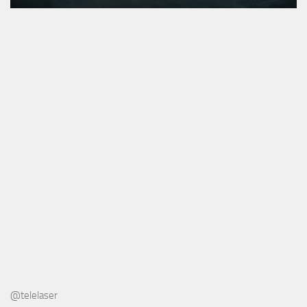
@telelaser