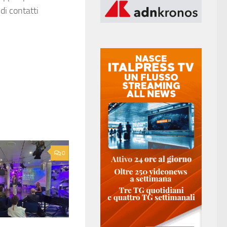
di contatti
0