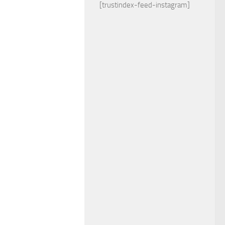
[trustindex-feed-instagram]