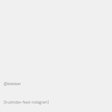
@telelaser
[trustindex-feed-instagram]