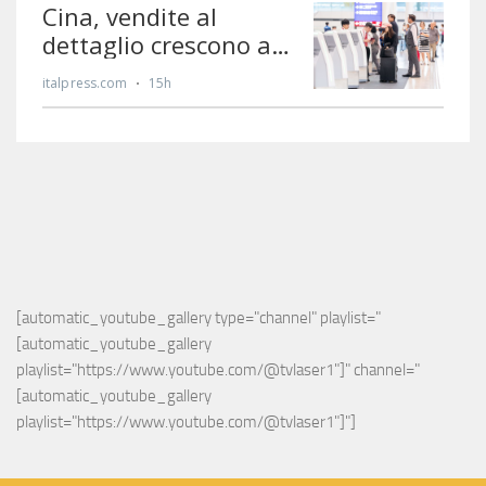
[automatic_youtube_gallery type="channel" playlist="
[automatic_youtube_gallery 
playlist="https://www.youtube.com/@tvlaser1"]" channel="
[automatic_youtube_gallery 
playlist="https://www.youtube.com/@tvlaser1"]"]