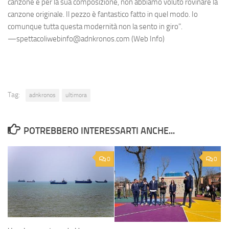
canzone e per la sua composizione, non abbiamo voluto rovinare la
canzone originale. Il pezzo è fantastico fatto in quel modo. Io
comunque tutta questa modernità non la sento in giro".
—spettacoliwebinfo@adnkronos.com (Web Info)
Tag:
adnkronos
ultimora
POTREBBERO INTERESSARTI ANCHE...
0
0