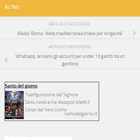
ALTRO
ARTICOLO SUCCESSIVO
Medici Roma, ‘dieta mediterranea chiave per longevità’
ARTICOLO PRECEDENTE
Whatsapp, arrivano gli account per under 13 gestiti da un
genitore
Santo del giorno
Trasfigurazione del Signore
Gesù rivela ai tre discepoli diletti il
Corpo del Vero Uomo
santodelgiorno.it