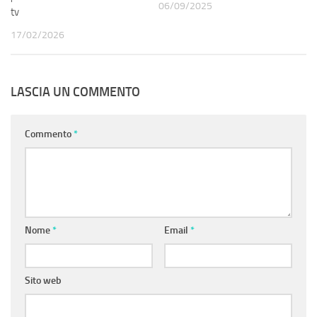
06/09/2025
tv
17/02/2026
LASCIA UN COMMENTO
Commento
*
Nome
*
Email
*
Sito web