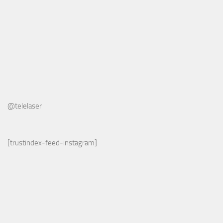
@telelaser
[trustindex-feed-instagram]