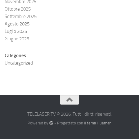
Novembre 2025
Ottobre 2025
Settembre 2025
Agosto 2025
Luglio 2025
Giugno 2025
Categories
Uncategorized
TELELASER.TV © 2026. Tutti i diritti riservati.
Powered by
- Progettato con il
tema Hueman