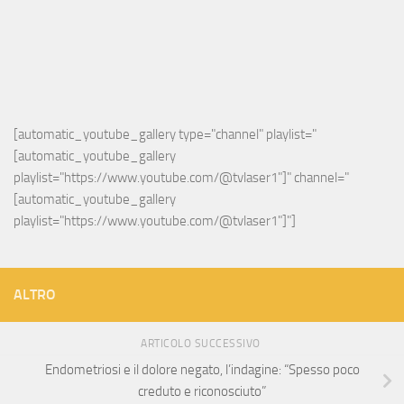
[automatic_youtube_gallery type="channel" playlist="
[automatic_youtube_gallery 
playlist="https://www.youtube.com/@tvlaser1"]" channel="
[automatic_youtube_gallery 
playlist="https://www.youtube.com/@tvlaser1"]"]
ALTRO
ARTICOLO SUCCESSIVO
Endometriosi e il dolore negato, l’indagine: “Spesso poco
creduto e riconosciuto”