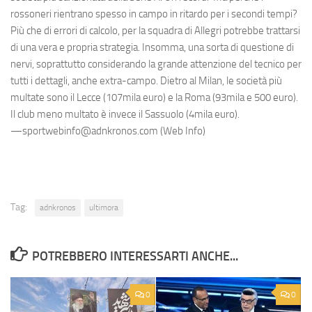
rossoneri rientrano spesso in campo in ritardo per i secondi tempi?
Più che di errori di calcolo, per la squadra di Allegri potrebbe trattarsi
di una vera e propria strategia. Insomma, una sorta di questione di
nervi, soprattutto considerando la grande attenzione del tecnico per
tutti i dettagli, anche extra-campo. Dietro al Milan, le società più
multate sono il Lecce (107mila euro) e la Roma (93mila e 500 euro).
Il club meno multato è invece il Sassuolo (4mila euro).
—sportwebinfo@adnkronos.com (Web Info)
Tag:
adnkronos
ultimora
POTREBBERO INTERESSARTI ANCHE...
0
0