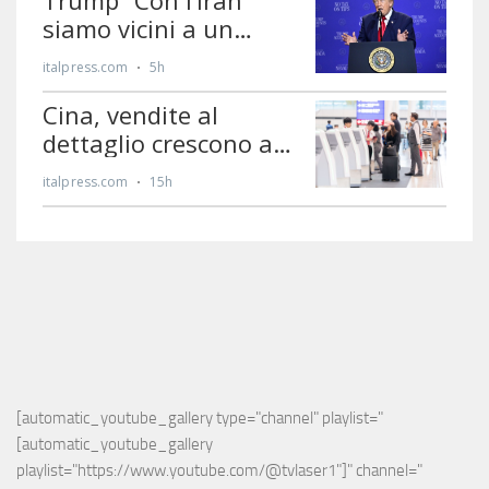
[automatic_youtube_gallery type="channel" playlist="
[automatic_youtube_gallery 
playlist="https://www.youtube.com/@tvlaser1"]" channel="