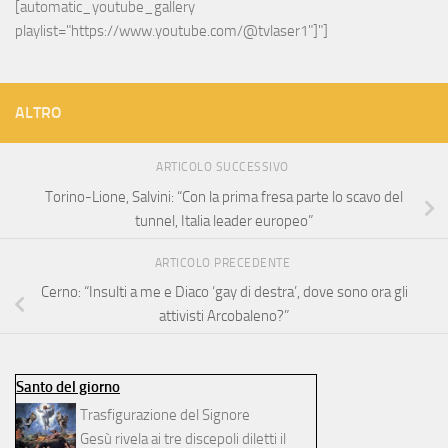
[automatic_youtube_gallery 
playlist="https://www.youtube.com/@tvlaser1"]"]
ALTRO
ARTICOLO SUCCESSIVO
Torino-Lione, Salvini: “Con la prima fresa parte lo scavo del
tunnel, Italia leader europeo”
ARTICOLO PRECEDENTE
Cerno: “Insulti a me e Diaco ‘gay di destra’, dove sono ora gli
attivisti Arcobaleno?”
Santo del giorno
Trasfigurazione del Signore
Gesù rivela ai tre discepoli diletti il