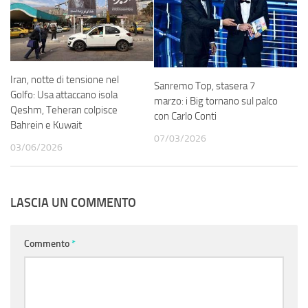
Iran, notte di tensione nel
Sanremo Top, stasera 7
Golfo: Usa attaccano isola
marzo: i Big tornano sul palco
Qeshm, Teheran colpisce
con Carlo Conti
Bahrein e Kuwait
07/03/2026
03/06/2026
LASCIA UN COMMENTO
Commento
*