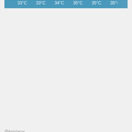
33°C
33°C
34°C
35°C
35°C
35°C
3
@telelaser