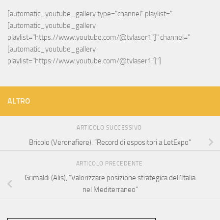
[automatic_youtube_gallery type="channel" playlist="
[automatic_youtube_gallery 
playlist="https://www.youtube.com/@tvlaser1"]" channel="
[automatic_youtube_gallery 
playlist="https://www.youtube.com/@tvlaser1"]"]
ALTRO
ARTICOLO SUCCESSIVO
Bricolo (Veronafiere): “Record di espositori a LetExpo”
ARTICOLO PRECEDENTE
Grimaldi (Alis), “Valorizzare posizione strategica dell’Italia
nel Mediterraneo”