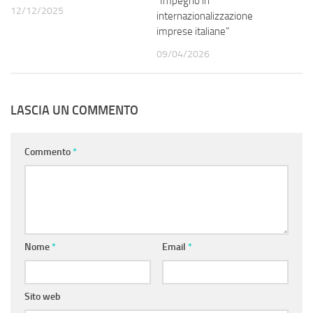
“Impegno in
12/12/2025
internazionalizzazione
imprese italiane”
09/04/2026
LASCIA UN COMMENTO
Commento
*
Nome
*
Email
*
Sito web