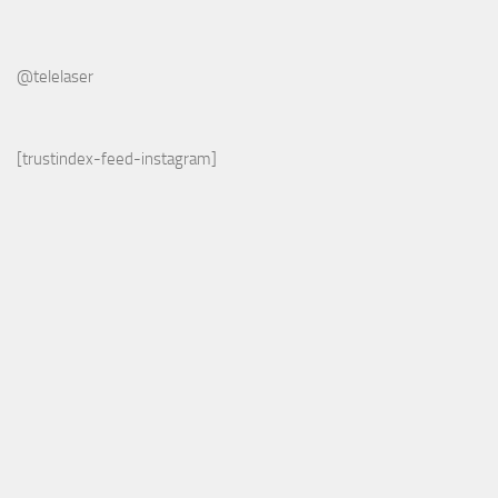
@telelaser
[trustindex-feed-instagram]