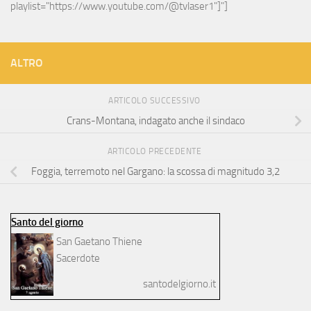
playlist="https://www.youtube.com/@tvlaser1"]"]
ALTRO
ARTICOLO SUCCESSIVO
Crans-Montana, indagato anche il sindaco
ARTICOLO PRECEDENTE
Foggia, terremoto nel Gargano: la scossa di magnitudo 3,2
Santo del giorno
San Gaetano Thiene
Sacerdote
santodelgiorno.it