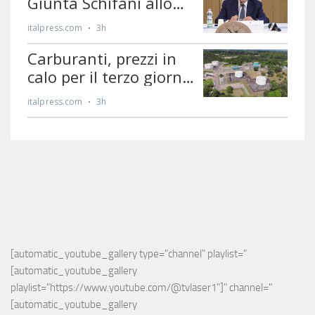
[automatic_youtube_gallery type="channel" playlist="
[automatic_youtube_gallery 
playlist="https://www.youtube.com/@tvlaser1"]" channel="
[automatic_youtube_gallery 