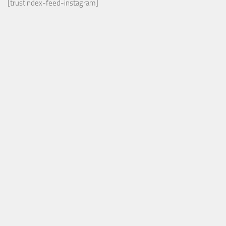
[trustindex-feed-instagram]