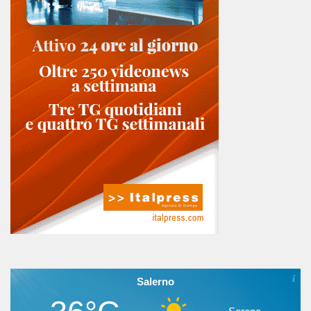
Salerno