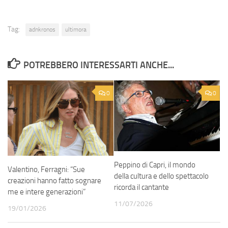
Tag:
adnkronos
ultimora
POTREBBERO INTERESSARTI ANCHE...
0
0
Peppino di Capri, il mondo
Valentino, Ferragni: “Sue
della cultura e dello spettacolo
creazioni hanno fatto sognare
ricorda il cantante
me e intere generazioni”
11/07/2026
19/01/2026