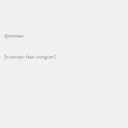
@telelaser
[trustindex-feed-instagram]