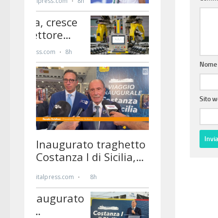
Nom
Sito 