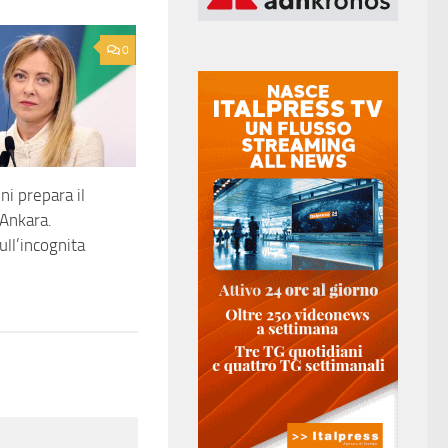
0
ni prepara il
Ankara.
sull’incognita