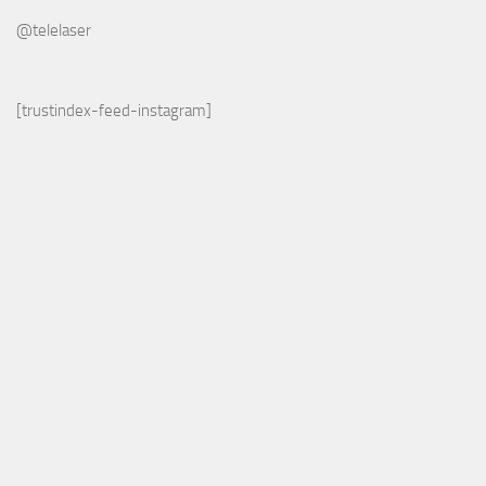
@telelaser
[trustindex-feed-instagram]