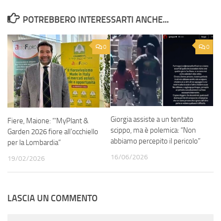
POTREBBERO INTERESSARTI ANCHE...
0
0
Giorgia assiste a un tentato
Fiere, Maione: “‘MyPlant &
scippo, ma è polemica: “Non
Garden 2026 fiore all’occhiello
abbiamo percepito il pericolo”
per la Lombardia”
16/06/2026
19/02/2026
LASCIA UN COMMENTO