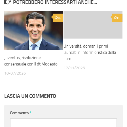
POTREBBERO INTERESSARTI ANCHE...
0
0
Università, domani i primi
laureati in Infermieristica della
Juventus, risoluzione
Lum
consensuale con il dt Modesto
17/11/2025
10/07/2026
LASCIA UN COMMENTO
Commento
*