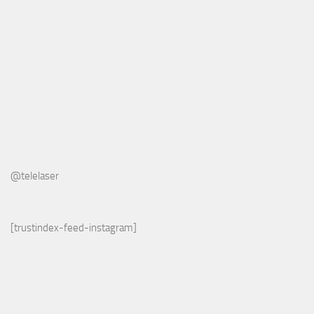
@telelaser
[trustindex-feed-instagram]