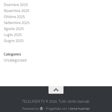
Dicembre 2025
Novembre 2025
Ottobre 2025
Settembre 2025
Agosto 2025
Luglio 2025
Giugno 2025
Categories
Uncategorized
TELELASER.TV © 2026. Tutti i diritti riservati.
Powered by
- Progettato con il
tema Hueman