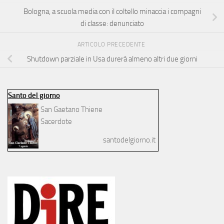
Bologna, a scuola media con il coltello minaccia i compagni
di classe: denunciato
ARTICOLO PRECEDENTE
Shutdown parziale in Usa durerà almeno altri due giorni
Santo del giorno
San Gaetano Thiene
Sacerdote
santodelgiorno.it