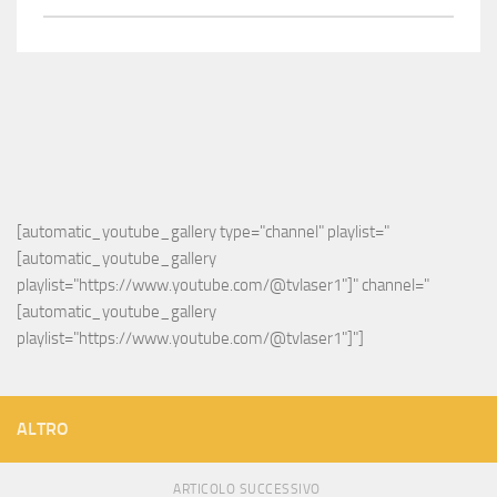
[automatic_youtube_gallery type="channel" playlist="
[automatic_youtube_gallery 
playlist="https://www.youtube.com/@tvlaser1"]" channel="
[automatic_youtube_gallery 
playlist="https://www.youtube.com/@tvlaser1"]"]
ALTRO
ARTICOLO SUCCESSIVO