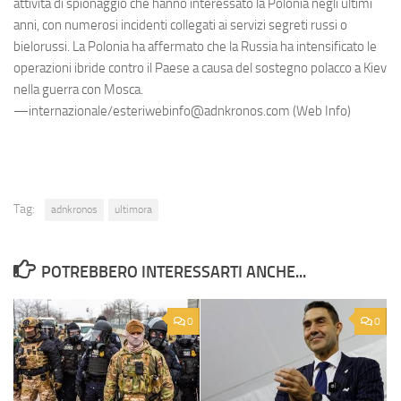
attività di spionaggio che hanno interessato la Polonia negli ultimi
anni, con numerosi incidenti collegati ai servizi segreti russi o
bielorussi. La Polonia ha affermato che la Russia ha intensificato le
operazioni ibride contro il Paese a causa del sostegno polacco a Kiev
nella guerra con Mosca.
—internazionale/esteriwebinfo@adnkronos.com (Web Info)
Tag:
adnkronos
ultimora
POTREBBERO INTERESSARTI ANCHE...
0
0