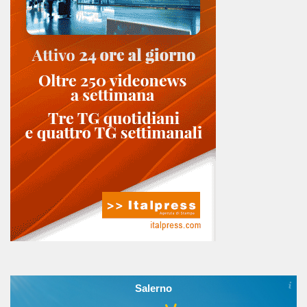
Salerno