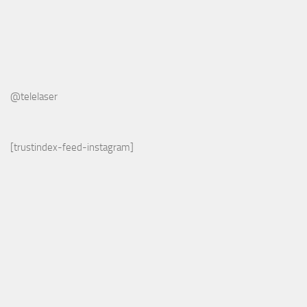
@telelaser
[trustindex-feed-instagram]