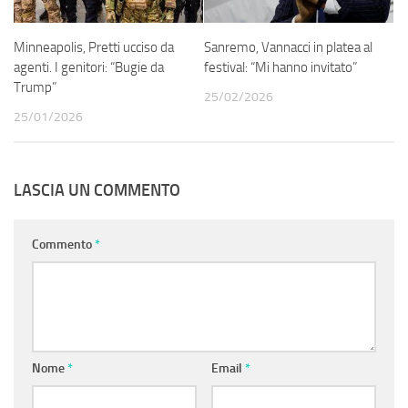
Minneapolis, Pretti ucciso da
Sanremo, Vannacci in platea al
agenti. I genitori: “Bugie da
festival: “Mi hanno invitato”
Trump”
25/02/2026
25/01/2026
LASCIA UN COMMENTO
Commento
*
Nome
*
Email
*