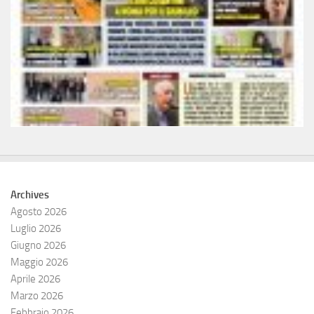
Archives
Agosto 2026
Luglio 2026
Giugno 2026
Maggio 2026
Aprile 2026
Marzo 2026
Febbraio 2026