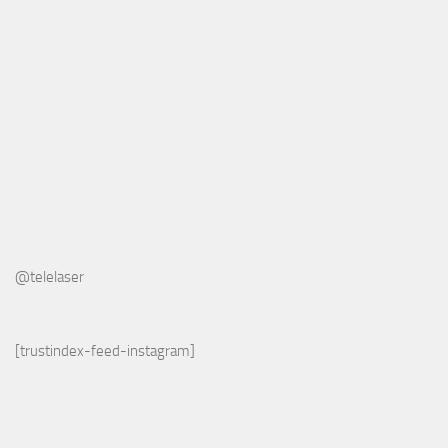
@telelaser
[trustindex-feed-instagram]