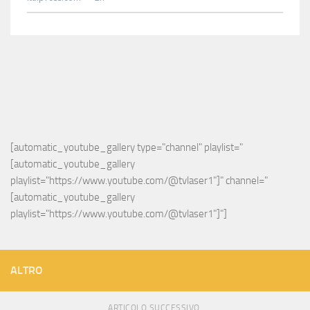
[automatic_youtube_gallery type="channel" playlist="
[automatic_youtube_gallery 
playlist="https://www.youtube.com/@tvlaser1"]" channel="
[automatic_youtube_gallery 
playlist="https://www.youtube.com/@tvlaser1"]"]
ALTRO
ARTICOLO SUCCESSIVO