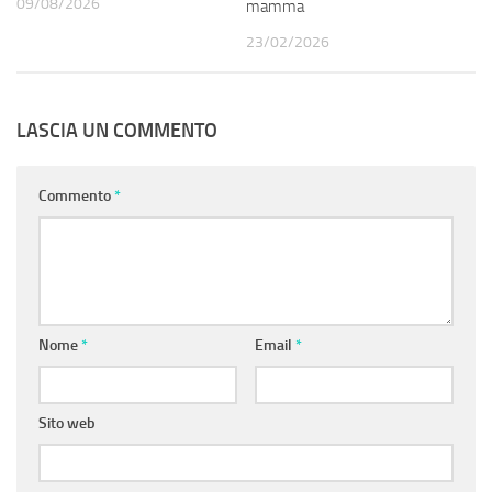
09/08/2026
mamma
23/02/2026
LASCIA UN COMMENTO
Commento
*
Nome
*
Email
*
Sito web