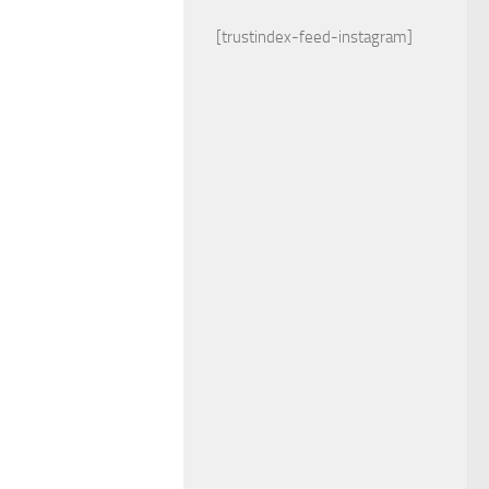
[trustindex-feed-instagram]