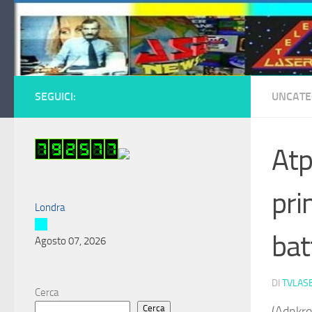
Salta al contenuto
SEGUICI:
UNCATE
Atp
pri
Londra
bat
Agosto 07, 2026
DI
TVLAS
Cerca
Cerca
(Adnkro