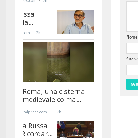
Nom
Sito 