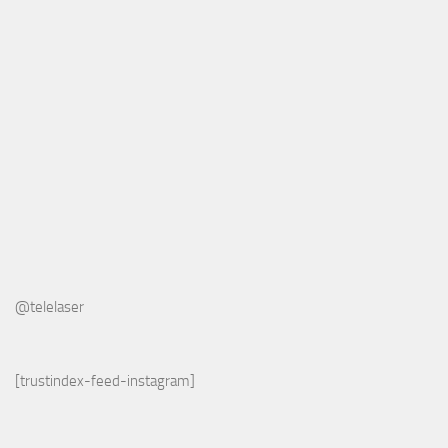
@telelaser
[trustindex-feed-instagram]