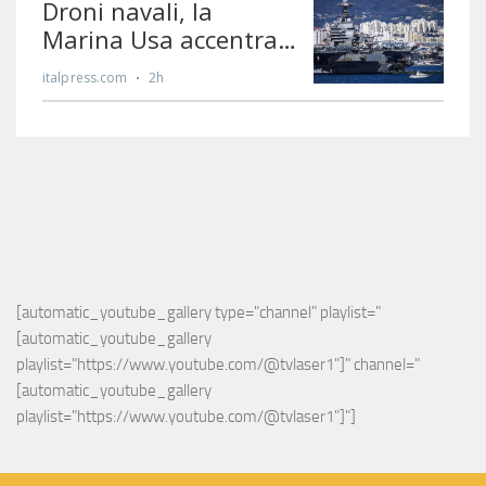
[automatic_youtube_gallery type="channel" playlist="
[automatic_youtube_gallery 
playlist="https://www.youtube.com/@tvlaser1"]" channel="
[automatic_youtube_gallery 
playlist="https://www.youtube.com/@tvlaser1"]"]