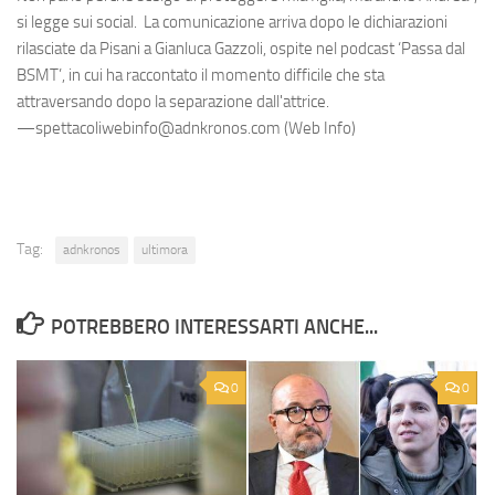
si legge sui social. La comunicazione arriva dopo le dichiarazioni
rilasciate da Pisani a Gianluca Gazzoli, ospite nel podcast ‘Passa dal
BSMT’, in cui ha raccontato il momento difficile che sta
attraversando dopo la separazione dall'attrice.
—spettacoliwebinfo@adnkronos.com (Web Info)
Tag:
adnkronos
ultimora
POTREBBERO INTERESSARTI ANCHE...
0
0