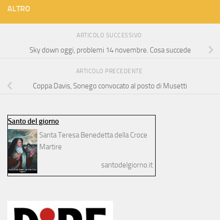
ALTRO
ARTICOLO SUCCESSIVO
Sky down oggi, problemi 14 novembre. Cosa succede
ARTICOLO PRECEDENTE
Coppa Davis, Sonego convocato al posto di Musetti
Santo del giorno
Santa Teresa Benedetta della Croce
Martire
santodelgiorno.it