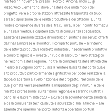
martedì 11 novembre, presso il Porto di Ancona, molo Luigi
Rizzo/Arco Clementino, dove una delle due unità mobili del
progetto, vere e proprie stazioni attrezzate trasportate da truck,
sarà a disposizione delle realtà produttive e dei cittadini. L’unità
mobile comprende diverse sale, tra cui un’aula per incontri formativi
e una sala medica, e ospiterà attività di consulenza specialistica,
assistenza personalizzata e dimostrazioni pratiche sui servizi offerti
dall’Inail a imprese e lavoratori. Il comparto portuale – all’interno
delle attività produttive (distretti industriali, insediamenti produttivi
e consorzi agricoli) – riveste un ruolo di assoluto rilievo strategico
nell’economia della regione. Inoltre, la complessità delle attività che
in esso si svolgono contribuisce a rendere la scelta del porto quale
sito produttivo particolarmente significativo per poter realizzare la
tappa di apertura al livello nazionale del progetto. Nel corso delle
due giornate verrà presentata la mappatura degli infortuni e delle
malattie professionali sul territorio regionale e saranno illustrati i
bandi Isi e la premialità ot23 – a cura della sovrintendenza sanitaria
e della consulenza tecnica salute e sicurezza di Inail Marche – alle
aziende che operano nel porto, autorità e operatori portuali,