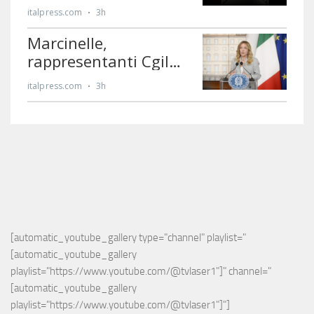
[automatic_youtube_gallery type="channel" playlist="
[automatic_youtube_gallery 
playlist="https://www.youtube.com/@tvlaser1"]" channel="
[automatic_youtube_gallery 
playlist="https://www.youtube.com/@tvlaser1"]"]