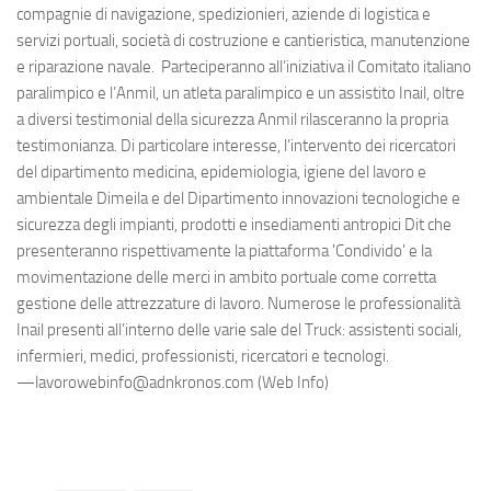
compagnie di navigazione, spedizionieri, aziende di logistica e
servizi portuali, società di costruzione e cantieristica, manutenzione
e riparazione navale. Parteciperanno all’iniziativa il Comitato italiano
paralimpico e l’Anmil, un atleta paralimpico e un assistito Inail, oltre
a diversi testimonial della sicurezza Anmil rilasceranno la propria
testimonianza. Di particolare interesse, l’intervento dei ricercatori
del dipartimento medicina, epidemiologia, igiene del lavoro e
ambientale Dimeila e del Dipartimento innovazioni tecnologiche e
sicurezza degli impianti, prodotti e insediamenti antropici Dit che
presenteranno rispettivamente la piattaforma 'Condivido' e la
movimentazione delle merci in ambito portuale come corretta
gestione delle attrezzature di lavoro. Numerose le professionalità
Inail presenti all’interno delle varie sale del Truck: assistenti sociali,
infermieri, medici, professionisti, ricercatori e tecnologi.
—lavorowebinfo@adnkronos.com (Web Info)