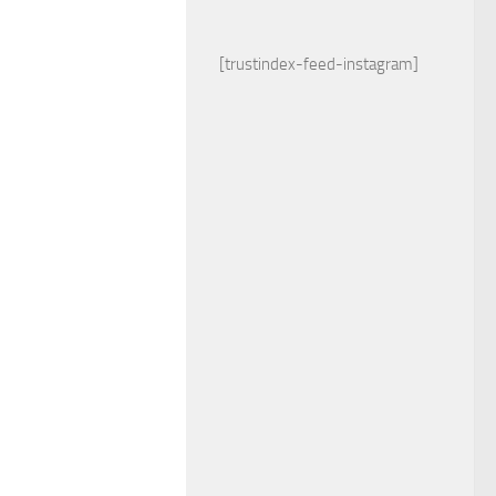
[trustindex-feed-instagram]