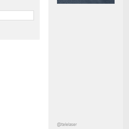
@telelaser