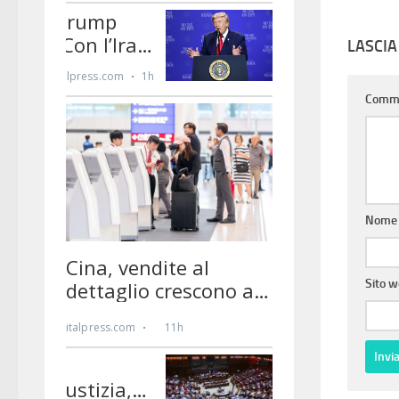
LASCI
Comm
Nom
Sito 