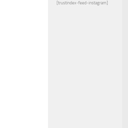
[trustindex-feed-instagram]