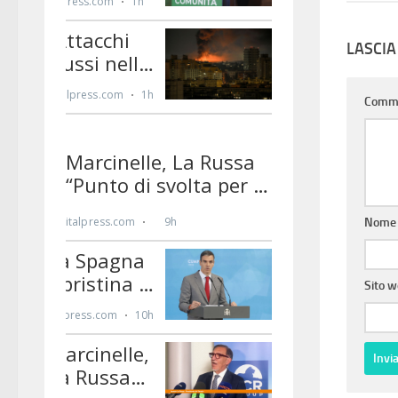
LASCI
Comm
Nom
Sito 