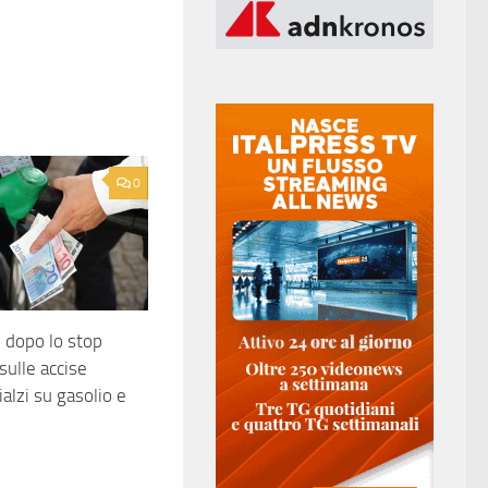
0
, dopo lo stop
 sulle accise
rialzi su gasolio e