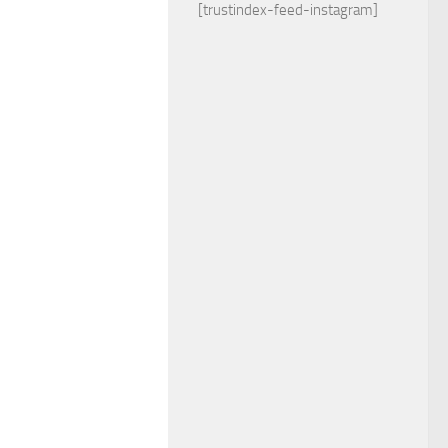
[trustindex-feed-instagram]