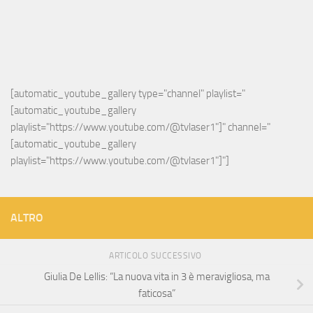
[automatic_youtube_gallery type="channel" playlist="
[automatic_youtube_gallery 
playlist="https://www.youtube.com/@tvlaser1"]" channel="
[automatic_youtube_gallery 
playlist="https://www.youtube.com/@tvlaser1"]"]
ALTRO
ARTICOLO SUCCESSIVO
Giulia De Lellis: “La nuova vita in 3 è meravigliosa, ma
faticosa”