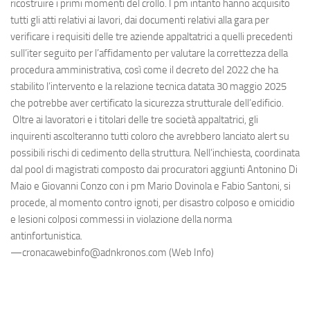
ricostruire i primi momenti del crollo. I pm intanto hanno acquisito
tutti gli atti relativi ai lavori, dai documenti relativi alla gara per
verificare i requisiti delle tre aziende appaltatrici a quelli precedenti
sull’iter seguito per l’affidamento per valutare la correttezza della
procedura amministrativa, così come il decreto del 2022 che ha
stabilito l’intervento e la relazione tecnica datata 30 maggio 2025
che potrebbe aver certificato la sicurezza strutturale dell’edificio.
Oltre ai lavoratori e i titolari delle tre società appaltatrici, gli
inquirenti ascolteranno tutti coloro che avrebbero lanciato alert su
possibili rischi di cedimento della struttura. Nell’inchiesta, coordinata
dal pool di magistrati composto dai procuratori aggiunti Antonino Di
Maio e Giovanni Conzo con i pm Mario Dovinola e Fabio Santoni, si
procede, al momento contro ignoti, per disastro colposo e omicidio
e lesioni colposi commessi in violazione della norma
antinfortunistica.
—cronacawebinfo@adnkronos.com (Web Info)