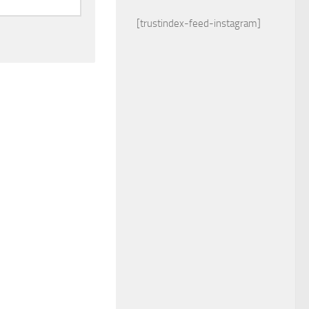
[trustindex-feed-instagram]