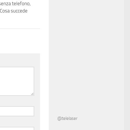
 senza telefono,
Cosa succede
@telelaser