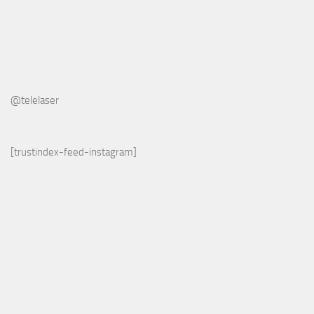
@telelaser
[trustindex-feed-instagram]