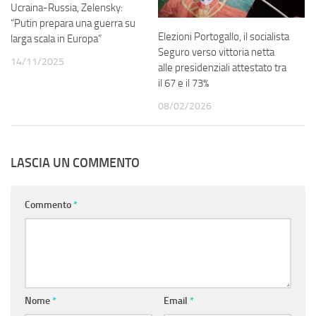
Ucraina-Russia, Zelensky:
“Putin prepara una guerra su
Elezioni Portogallo, il socialista
larga scala in Europa”
Seguro verso vittoria netta
14/11/2025
alle presidenziali attestato tra
il 67 e il 73%
08/02/2026
LASCIA UN COMMENTO
Commento
*
Nome
*
Email
*