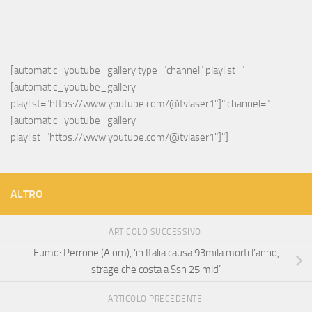
[automatic_youtube_gallery type="channel" playlist="
[automatic_youtube_gallery 
playlist="https://www.youtube.com/@tvlaser1"]" channel="
[automatic_youtube_gallery 
playlist="https://www.youtube.com/@tvlaser1"]"]
ALTRO
ARTICOLO SUCCESSIVO
Fumo: Perrone (Aiom), ‘in Italia causa 93mila morti l’anno,
strage che costa a Ssn 25 mld’
ARTICOLO PRECEDENTE