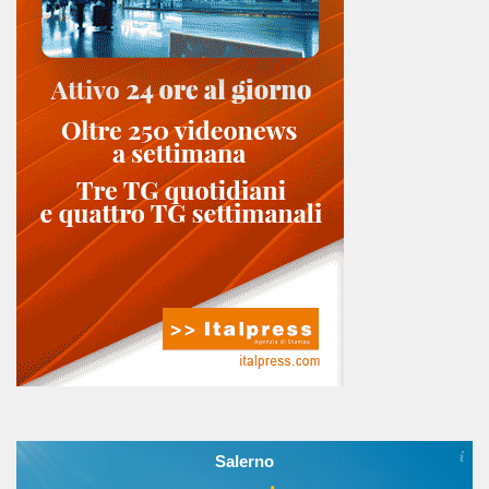
Salerno