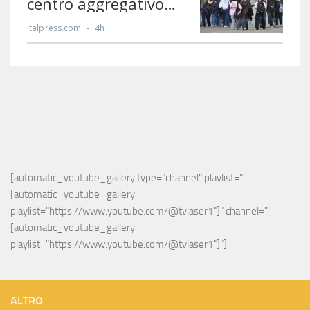
[automatic_youtube_gallery type="channel" playlist="
[automatic_youtube_gallery 
playlist="https://www.youtube.com/@tvlaser1"]" channel="
[automatic_youtube_gallery 
playlist="https://www.youtube.com/@tvlaser1"]"]
ALTRO