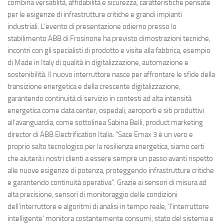
combina versatilità, affidabilità e sicurezza, caratteristiche pensate
per le esigenze di infrastrutture critiche e grandi impianti
industriali. L’evento di presentazione odierno presso lo
stabilimento ABB di Frosinone ha previsto dimostrazioni tecniche,
incontri con gli specialisti di prodotto e visite alla fabbrica, esempio
di Made in Italy di qualità in digitalizzazione, automazione e
sostenibilità. Il nuovo interruttore nasce per affrontare le sfide della
transizione energetica e della crescente digitalizzazione,
garantendo continuità di servizio in contesti ad alta intensità
energetica come data center, ospedali, aeroporti e siti produttivi
all’avanguardia, come sottolinea Sabina Belli, product marketing
director di ABB Electrification Italia: “Sace Emax 3 è un vero e
proprio salto tecnologico per la resilienza energetica, siamo certi
che aiuterà i nostri clienti a essere sempre un passo avanti rispetto
alle nuove esigenze di potenza, proteggendo infrastrutture critiche
e garantendo continuità operativa”. Grazie ai sensori di misura ad
alta precisione, sensori di monitoraggio delle condizioni
dell’interruttore e algoritmi di analisi in tempo reale, ‘l’interruttore
intelligente’ monitora costantemente consumi, stato del sistema e