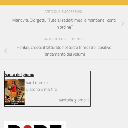
ARTICOLO SUCCESSIVO
Manovra, Giorgetti: “Tutela i redditi medi e mantiene i conti
in ordine”
ARTICOLO PRECEDENTE
Henkel, cresce il fatturato nel terzo trimestre: positivo
l’andamento dei volumi
Santo del giorno
San Lorenzo
Diacono e martire
santodelgiorno.it