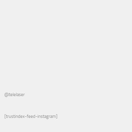
@telelaser
[trustindex-feed-instagram]