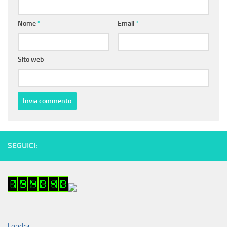
Nome
*
Email
*
Sito web
SEGUICI:
Londra