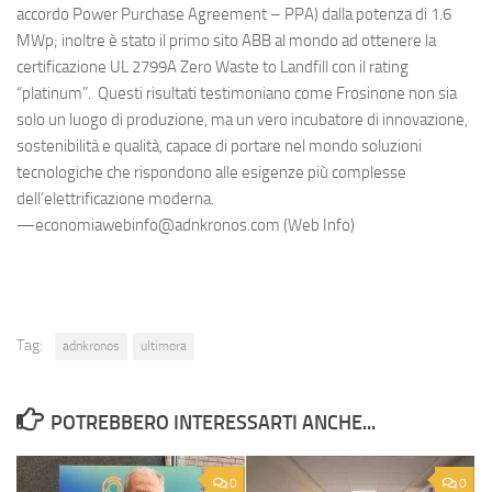
accordo Power Purchase Agreement – PPA) dalla potenza di 1.6
MWp; inoltre è stato il primo sito ABB al mondo ad ottenere la
certificazione UL 2799A Zero Waste to Landfill con il rating
“platinum”. Questi risultati testimoniano come Frosinone non sia
solo un luogo di produzione, ma un vero incubatore di innovazione,
sostenibilità e qualità, capace di portare nel mondo soluzioni
tecnologiche che rispondono alle esigenze più complesse
dell’elettrificazione moderna.
—economiawebinfo@adnkronos.com (Web Info)
Tag:
adnkronos
ultimora
POTREBBERO INTERESSARTI ANCHE...
0
0