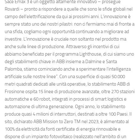
Sace Emax 3 è un oggetto altamente innovativo – prosegue
Rovardi – pronto a rispondere a quelle che sono le sfide globali nel
campo dell'elettrificazione da qui ai prossimi anni. L'innovazione è
sempre stato uno dei nostri pilastri: non ci fermiamo mai di fronte a
una sfida, cogliamo ogni opportunità continuando a migliorare ad
investire. L'innovazione è cruciale non soltanto nel prodotto ma
anche sulle linee di produzione. Attraverso gli incentivi di cui
abbiamo beneficiato per il programma Lighthouse, di cui siamo uno
degli stabilimenti chiave in ABB insieme a Dalmine e Santa
Palomba, stiamo cominciando anche a sperimentare l'intelligenza
artificiale sulle nostre linee”. Con una superficie di quasi 50.000
metri quadrati dedicati alle unità operative, lo stabilimento ABB di
Frosinone ospita 15 linee di produzione avanzate, oltre 270 stazioni
automatiche e 60 robot, integrati in processi di smart logistics e
automazione di ultima generazione. Ogni anno, lo stabilimento
produce quasi 4 milioni di interruttori, destinati a oltre 100 Paesi. Il
sito, dichiarato ABB Mission to Zero TM nel 2023, è alimentato al
100% da elettricità da fonti certificate di energia rinnovabile e
dispone di un impianto fotovoltaico (realizzato nell’ambito di un