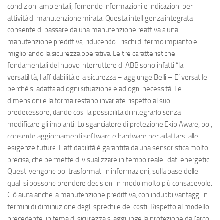
condizioni ambientali, fornendo informazioni e indicazioni per
attività di manutenzione mirata. Questa intelligenza integrata
consente di passare da una manutenzione reattiva a una
manutenzione predittiva, riducendo i rischi di fermo impianto e
migliorando la sicurezza operativa. Le tre caratteristiche
fondamentali del nuovo interruttore di ABB sono infatti “la
versatilità, l'affidabilità e la sicurezza – aggiunge Belli – E’ versatile
perchè si adatta ad ogni situazione e ad ogni necessità. Le
dimensioni e la forma restano invariate rispetto al suo
predecessore, dando così la possibilità di integrarlo senza
modificare gli impianti. Lo sganciatore di protezione Ekip Aware, poi,
consente aggiornamenti software e hardware per adattarsi alle
esigenze future. L'affidabilità è garantita da una sensoristica molto
precisa, che permette di visualizzare in tempo reale i dati energetici.
Questi vengono poi trasformati in informazioni, sulla base delle
quali si possono prendere decisioni in modo molto più consapevole.
Ciò aiuta anche la manutenzione predittiva, con indubbi vantaggi in
termini di diminuzione degli sprechi e dei costi. Rispetto al modello
precedente, in tema di sicurezza si aggiunge la protezione dall'arco