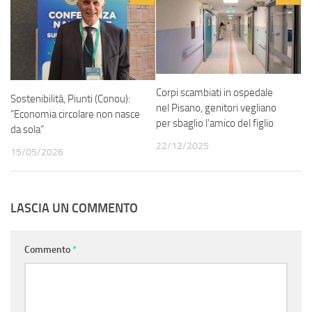
Corpi scambiati in ospedale
Sostenibilità, Piunti (Conou):
nel Pisano, genitori vegliano
“Economia circolare non nasce
per sbaglio l’amico del figlio
da sola”
22/12/2025
15/05/2026
LASCIA UN COMMENTO
Commento
*