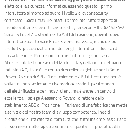
elettrico e la sicurezza informatica, essendo questo il primo
interruttore al mondo ad avere il livello 2 di cyber security
certificato”. Sace Emax 3 è infatti il primo interruttore aperto al
mondo a ottenere la certificazione di cybersecurity IEC 62443-4-2
Security Level 2. o stabilimento ABB di Frosinone, dove il nuovo
interruttore aperto Sace Emax 3 viene realizzato, è uno dei poli
produttivi più avanzati al mondo per gli interruttori industriali di
bassa tensione. Riconosciuto come fabbrica Lighthouse dal
Ministero delle Imprese e del Made in Italy nell’ambito del piano
Industria 4.0, il sito è un centro di eccellenza globale per la Smart
Power Division di ABB. “Lo stabilimento ABB di Frosinone non è
soltanto uno stabilimento che produce prodotti per il mondo
dell'elettrificazione per i nostri clienti, ma è anche un centro di
eccellenza – spiega Alessandro Rovardi, direttore dello
stabilimento ABB di Frosinone – Parliamo di una fabbrica che mette
a servizio del nostro team di sviluppo competenze, linee di
produzione e una catena di fornitura, che, tutte insieme, assicurano
un successo molto rapido e sempre di qualità”. “Il prodotto ABB