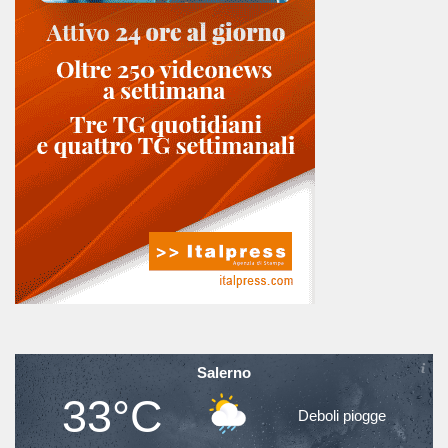
Salerno
33°C
Deboli piogge