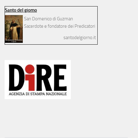
Santo del giorno
San Domenico di Guzman
Sacerdote e fondatore dei Predicatori
santodelgiorno.it