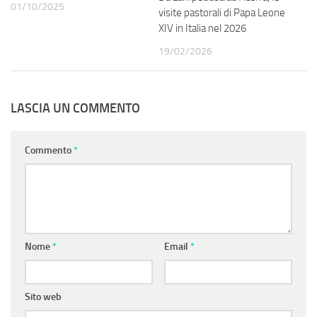
01/10/2025
visite pastorali di Papa Leone
XIV in Italia nel 2026
19/02/2026
LASCIA UN COMMENTO
Commento
*
Nome
*
Email
*
Sito web