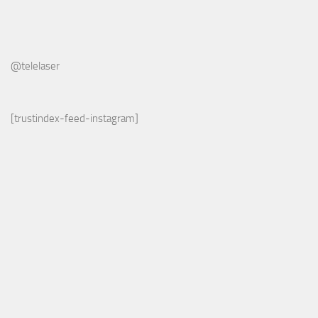
@telelaser
[trustindex-feed-instagram]