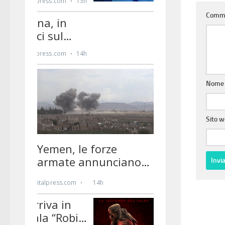
Comm
Nom
Sito 