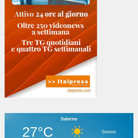
Salerno
27°C
Sereno