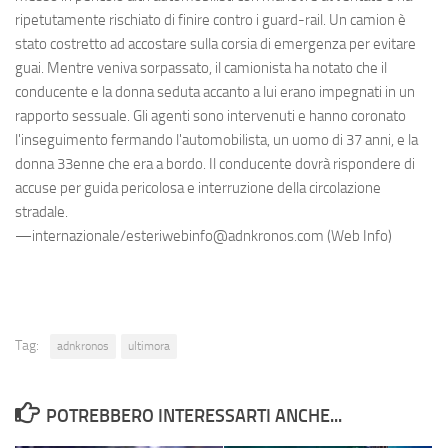
ripetutamente rischiato di finire contro i guard-rail. Un camion è
stato costretto ad accostare sulla corsia di emergenza per evitare
guai. Mentre veniva sorpassato, il camionista ha notato che il
conducente e la donna seduta accanto a lui erano impegnati in un
rapporto sessuale. Gli agenti sono intervenuti e hanno coronato
l'inseguimento fermando l'automobilista, un uomo di 37 anni, e la
donna 33enne che era a bordo. Il conducente dovrà rispondere di
accuse per guida pericolosa e interruzione della circolazione
stradale.
—internazionale/esteriwebinfo@adnkronos.com (Web Info)
Tag:
adnkronos
ultimora
POTREBBERO INTERESSARTI ANCHE...