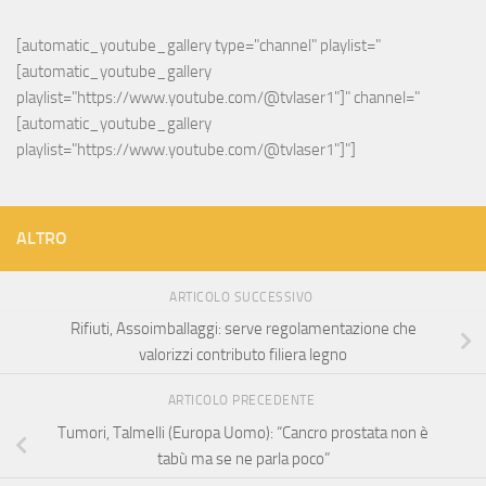
[automatic_youtube_gallery type="channel" playlist="
[automatic_youtube_gallery 
playlist="https://www.youtube.com/@tvlaser1"]" channel="
[automatic_youtube_gallery 
playlist="https://www.youtube.com/@tvlaser1"]"]
ALTRO
ARTICOLO SUCCESSIVO
Rifiuti, Assoimballaggi: serve regolamentazione che
valorizzi contributo filiera legno
ARTICOLO PRECEDENTE
Tumori, Talmelli (Europa Uomo): “Cancro prostata non è
tabù ma se ne parla poco”