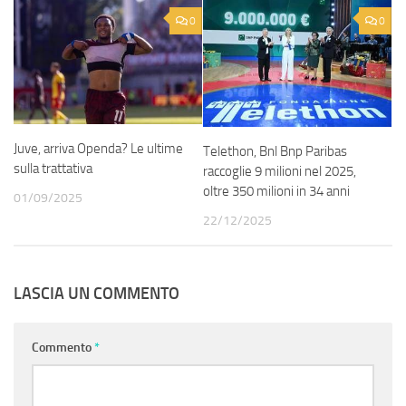
0
0
Juve, arriva Openda? Le ultime
Telethon, Bnl Bnp Paribas
sulla trattativa
raccoglie 9 milioni nel 2025,
oltre 350 milioni in 34 anni
01/09/2025
22/12/2025
LASCIA UN COMMENTO
Commento
*