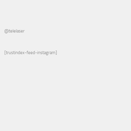
@telelaser
[trustindex-feed-instagram]